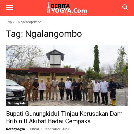
Topik
Ngalangombo
Tag:
Ngalangombo
Gunung Kidul
Bupati Gunungkidul Tinjau Kerusakan Dam
Bribin II Akibat Badai Cempaka
beritayogya
-
Jumat, 1 Desember 2023