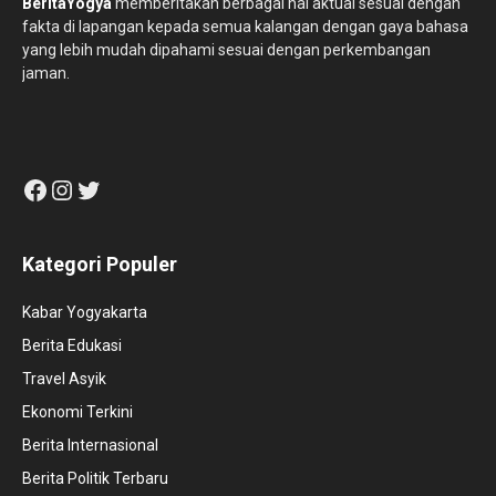
BeritaYogya
memberitakan berbagai hal aktual sesuai dengan
fakta di lapangan kepada semua kalangan dengan gaya bahasa
yang lebih mudah dipahami sesuai dengan perkembangan
jaman.
Facebook
Instagram
Twitter
Kategori Populer
Kabar Yogyakarta
Berita Edukasi
Travel Asyik
Ekonomi Terkini
Berita Internasional
Berita Politik Terbaru