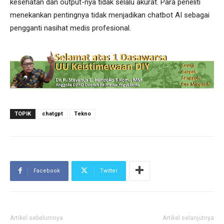
kesehatan dan output-nya tidak selalu akurat. Para peneliti
menekankan pentingnya tidak menjadikan chatbot AI sebagai
pengganti nasihat medis profesional.
TOPIK
chatgpt
Tekno
Facebook
Twitter
Artikel sebelumnya
Artikel selanjutnya