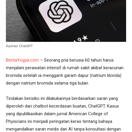
Ilustrasi ChatGPT
BeritaYogya.com
– Seorang pria berusia 60 tahun harus
menjalani perawatan intensif di rumah sakit akibat keracunan
bromida setelah ia mengganti garam dapur (natrium klorida)
dengan natrium bromida selama tiga bulan.
Tindakan berisiko ini dilakukannya berdasarkan saran yang
diperoleh dari chatbot kecerdasan buatan, ChatGPT. Kasus
yang dipublikasikan dalam jurnal American College of
Physicians ini menjadi peringatan keras tentang bahaya
mengandalkan saran medis dari AI tanpa konsultasi dengan