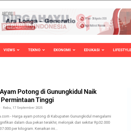
VIEWS
TEKNO
EKONOMI
EDUKASI
LIFESTYL
Ayam Potong di Gunungkidul Naik
 Permintaan Tinggi
-
Rabu, 17 September 2025
a.com - Harga ayam potong di Kabupaten Gunungkidul mengalami
gnifikan dalam dua pekan terakhir, melonjak dari sekitar Rp32.000
7.000 per kilogram. Kenaikan ini...