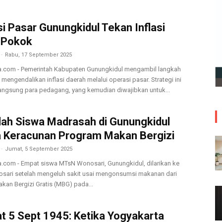
i Pasar Gunungkidul Tekan Inflasi
 Pokok
-
Rabu, 17 September 2025
a.com - Pemerintah Kabupaten Gunungkidul mengambil langkah
 mengendalikan inflasi daerah melalui operasi pasar. Strategi ini
angsung para pedagang, yang kemudian diwajibkan untuk...
ah Siswa Madrasah di Gunungkidul
 Keracunan Program Makan Bergizi
-
Jumat, 5 September 2025
a.com - Empat siswa MTsN Wonosari, Gunungkidul, dilarikan ke
ari setelah mengeluh sakit usai mengonsumsi makanan dari
kan Bergizi Gratis (MBG) pada...
 5 Sept 1945: Ketika Yogyakarta