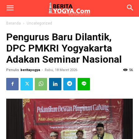
Beranda
Uncategorized
Pengurus Baru Dilantik,
DPC PMKRI Yogyakarta
Adakan Seminar Nasional
Penulis
beritayogya
-
Rabu, 18 Maret 2026
56