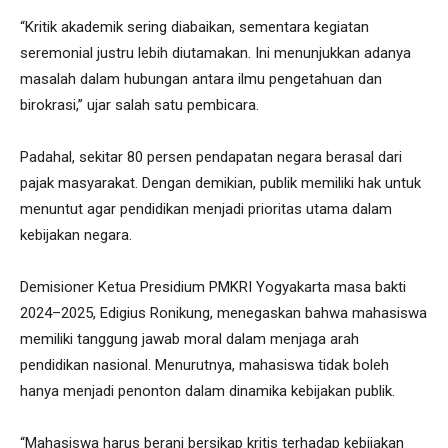
“Kritik akademik sering diabaikan, sementara kegiatan
seremonial justru lebih diutamakan. Ini menunjukkan adanya
masalah dalam hubungan antara ilmu pengetahuan dan
birokrasi,” ujar salah satu pembicara.
Padahal, sekitar 80 persen pendapatan negara berasal dari
pajak masyarakat. Dengan demikian, publik memiliki hak untuk
menuntut agar pendidikan menjadi prioritas utama dalam
kebijakan negara.
Demisioner Ketua Presidium PMKRI Yogyakarta masa bakti
2024–2025, Edigius Ronikung, menegaskan bahwa mahasiswa
memiliki tanggung jawab moral dalam menjaga arah
pendidikan nasional. Menurutnya, mahasiswa tidak boleh
hanya menjadi penonton dalam dinamika kebijakan publik.
“Mahasiswa harus berani bersikap kritis terhadap kebijakan