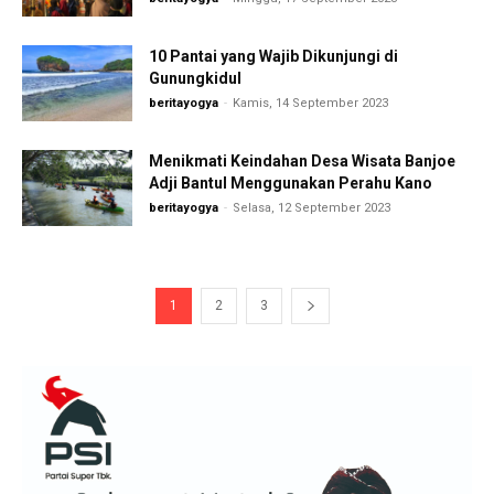
10 Pantai yang Wajib Dikunjungi di
Gunungkidul
beritayogya
-
Kamis, 14 September 2023
Menikmati Keindahan Desa Wisata Banjoe
Adji Bantul Menggunakan Perahu Kano
beritayogya
-
Selasa, 12 September 2023
1
2
3