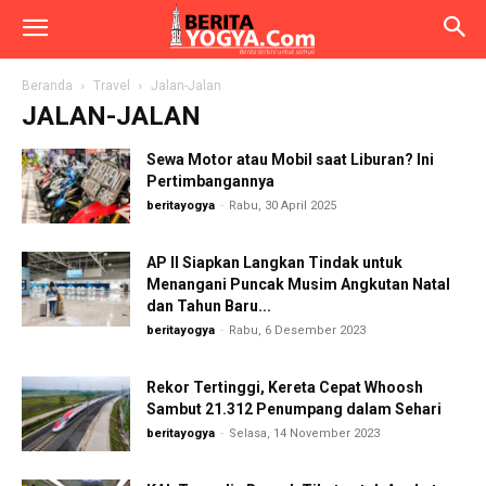
Beranda
Travel
Jalan-Jalan
JALAN-JALAN
Sewa Motor atau Mobil saat Liburan? Ini
Pertimbangannya
beritayogya
-
Rabu, 30 April 2025
AP II Siapkan Langkan Tindak untuk
Menangani Puncak Musim Angkutan Natal
dan Tahun Baru...
beritayogya
-
Rabu, 6 Desember 2023
Rekor Tertinggi, Kereta Cepat Whoosh
Sambut 21.312 Penumpang dalam Sehari
beritayogya
-
Selasa, 14 November 2023