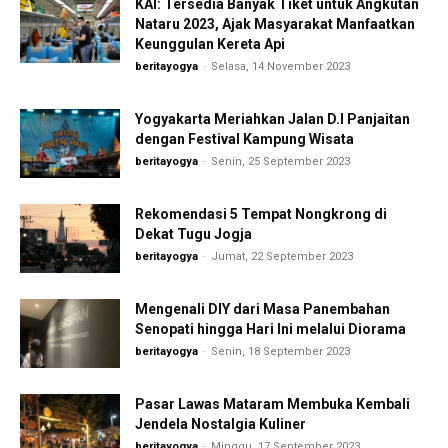
KAI: Tersedia Banyak Tiket untuk Angkutan
Nataru 2023, Ajak Masyarakat Manfaatkan
Keunggulan Kereta Api
beritayogya
-
Selasa, 14 November 2023
Yogyakarta Meriahkan Jalan D.I Panjaitan
dengan Festival Kampung Wisata
beritayogya
-
Senin, 25 September 2023
Rekomendasi 5 Tempat Nongkrong di
Dekat Tugu Jogja
beritayogya
-
Jumat, 22 September 2023
Mengenali DIY dari Masa Panembahan
Senopati hingga Hari Ini melalui Diorama
beritayogya
-
Senin, 18 September 2023
Pasar Lawas Mataram Membuka Kembali
Jendela Nostalgia Kuliner
beritayogya
-
Minggu, 17 September 2023