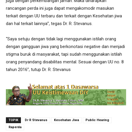
juga dengan perkembangan jaman. Maka diharapkan
rancangan perda ini juga dapat mengakomodir masukan
terkait dengan UU terbaru dan terkait dengan Kesehatan jiwa
dan hal terkait lainnya”, tegas Dr. R. Stevanus.
“Saya setuju dengan tidak lagi menggunakan istilah orang
dengan gangguan jiwa yang berkonotasi negative dan menjadi
stigma buruk di masyarakat, tapi sudah menggunakan istilah
orang penyandang disabilitas mental. Sesuai dengan UU no. 8
tahun 2016”, tutup Dr. R. Stevanus
TOPIK
Dr R Stevanus
Kesehatan Jiwa
Public Hearing
Raperda