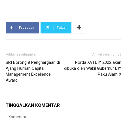
Facebook
Twitter
Artikel sebelumnya
Artikel selanjutnya
BRI Borong 8 Penghargaan di
Porda XVI DIY 2022 akan
Ajang Human Capital
dibuka oleh Wakil Gubernur DIY
Management Excellence
Paku Alam X
Award
TINGGALKAN KOMENTAR