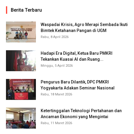
Berita Terbaru
Waspadai Krisis, Agro Merapi Sembada Ikuti
Bimtek Ketahanan Pangan di UGM
Rabu, 8 April 2026
Hadapi Era Digital, Ketua Baru PMKRI
Tekankan Kuasai AI dan Ruang...
Minggu, 5 April 2026
Pengurus Baru Dilantik, DPC PMKRI
Yogyakarta Adakan Seminar Nasional
Rabu, 18 Maret 2026
Ketertinggalan Teknologi Pertahanan dan
Ancaman Ekonomi yang Mengintai
Rabu, 11 Maret 2026