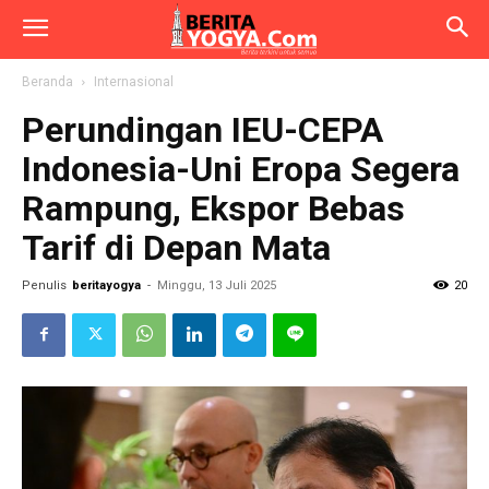
Beranda
Internasional
Perundingan IEU-CEPA
Indonesia-Uni Eropa Segera
Rampung, Ekspor Bebas
Tarif di Depan Mata
Penulis
beritayogya
-
Minggu, 13 Juli 2025
20