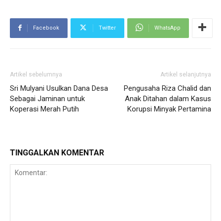
Facebook
Twitter
WhatsApp
Artikel sebelumnya
Artikel selanjutnya
Sri Mulyani Usulkan Dana Desa
Pengusaha Riza Chalid dan
Sebagai Jaminan untuk
Anak Ditahan dalam Kasus
Koperasi Merah Putih
Korupsi Minyak Pertamina
TINGGALKAN KOMENTAR