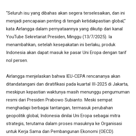
“Seluruh isu yang dibahas akan segera terselesaikan, dan ini
menjadi pencapaian penting di tengah ketidakpastian global,”
kata Airlangga dalam pernyataannya yang dikutip dari kanal
YouTube Sekretariat Presiden, Minggu (13/7/2025). Ia
menambahkan, setelah kesepakatan ini berlaku, produk
Indonesia akan dapat masuk ke pasar Uni Eropa dengan tarif
nol persen.
Airlangga menjelaskan bahwa IEU-CEPA rencananya akan
ditandatangani dan diratifikasi pada kuartal III-2025 di Jakarta,
meskipun kepastian waktunya masih menunggu pengumuman
resmi dari Presiden Prabowo Subianto. Meski sempat
menghadapi berbagai tantangan, termasuk perubahan
geopolitik global, Indonesia dinilai Uni Eropa sebagai mitra
strategis, terutama dalam proses masuknya ke Organisasi
untuk Kerja Sama dan Pembangunan Ekonomi (OECD).