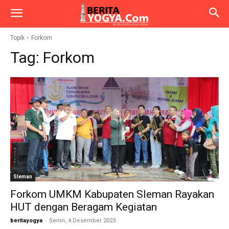
Topik
Forkom
Tag:
Forkom
Sleman
Forkom UMKM Kabupaten Sleman Rayakan
HUT dengan Beragam Kegiatan
beritayogya
-
Senin, 4 Desember 2023