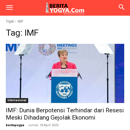
Topik
IMF
Tag:
IMF
Internasional
IMF: Dunia Berpotensi Terhindar dari Resesi
Meski Dihadang Gejolak Ekonomi
beritayogya
-
Jumat, 18 April 2025