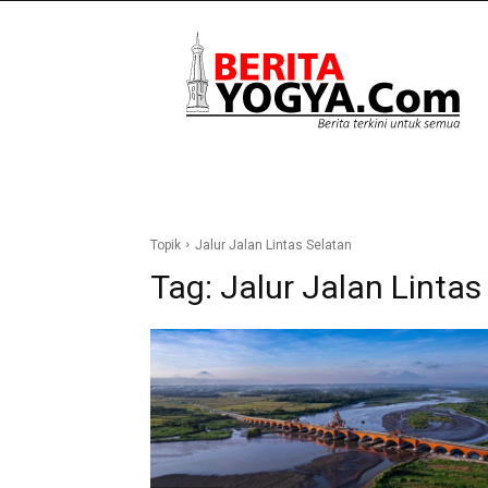
Berita
Yogya
Topik
Jalur Jalan Lintas Selatan
Tag:
Jalur Jalan Lintas