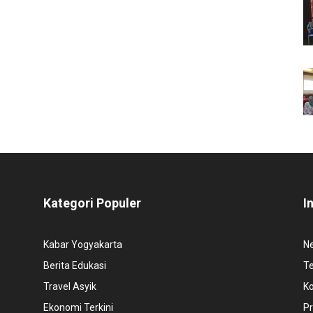
Kategori Populer
I
Kabar Yogyakarta
N
Berita Edukasi
T
Travel Asyik
K
Ekonomi Terkini
Pr