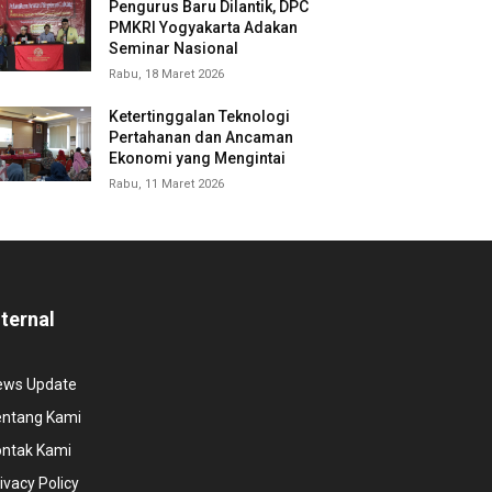
Pengurus Baru Dilantik, DPC
PMKRI Yogyakarta Adakan
Seminar Nasional
Rabu, 18 Maret 2026
Ketertinggalan Teknologi
Pertahanan dan Ancaman
Ekonomi yang Mengintai
Rabu, 11 Maret 2026
nternal
ews Update
entang Kami
ontak Kami
ivacy Policy