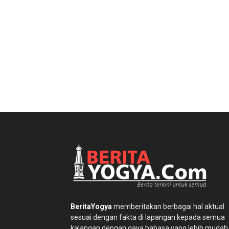
BeritaYogya
memberitakan berbagai hal aktual
sesuai dengan fakta di lapangan kepada semua
kalangan dengan gaya bahasa yang lebih mudah