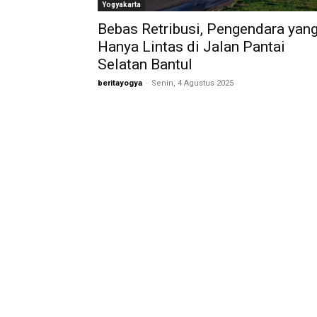
Yogyakarta
Bebas Retribusi, Pengendara yan
Hanya Lintas di Jalan Pantai
Selatan Bantul
beritayogya
-
Senin, 4 Agustus 2025