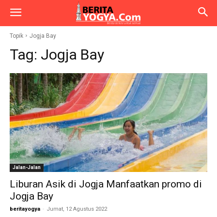
Topik
Jogja Bay
Tag:
Jogja Bay
Jalan-Jalan
Liburan Asik di Jogja Manfaatkan promo di
Jogja Bay
beritayogya
-
Jumat, 12 Agustus 2022