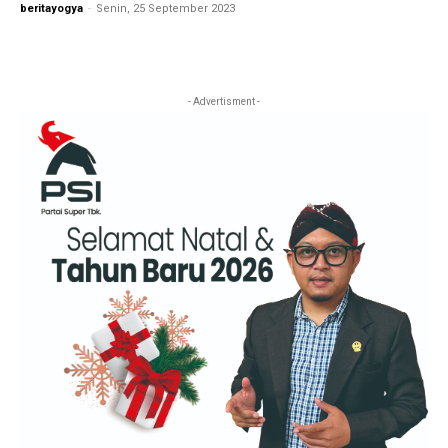
beritayogya
-
Senin, 25 September 2023
- Advertisment -