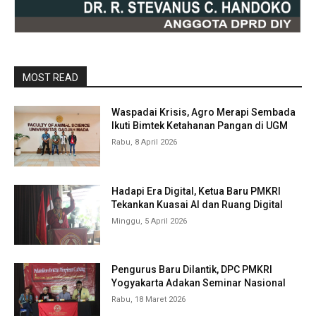
MOST READ
Waspadai Krisis, Agro Merapi Sembada
Ikuti Bimtek Ketahanan Pangan di UGM
Rabu, 8 April 2026
Hadapi Era Digital, Ketua Baru PMKRI
Tekankan Kuasai AI dan Ruang Digital
Minggu, 5 April 2026
Pengurus Baru Dilantik, DPC PMKRI
Yogyakarta Adakan Seminar Nasional
Rabu, 18 Maret 2026