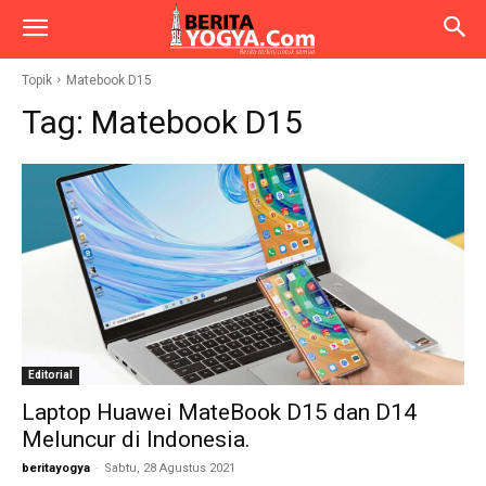
Topik
Matebook D15
Tag:
Matebook D15
Editorial
Laptop Huawei MateBook D15 dan D14
Meluncur di Indonesia.
beritayogya
-
Sabtu, 28 Agustus 2021