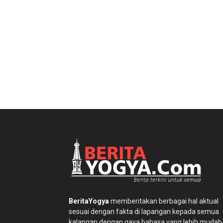
BeritaYogya
memberitakan berbagai hal aktual
sesuai dengan fakta di lapangan kepada semua
kalangan dengan gaya bahasa yang lebih mudah