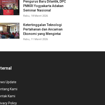
Pengurus Baru Dilantik, DPC
PMKRI Yogyakarta Adakan
Seminar Nasional
Rabu, 18 Maret 2026
Ketertinggalan Teknologi
Pertahanan dan Ancaman
Ekonomi yang Mengintai
Rabu, 11 Maret 2026
nternal
ews Update
entang Kami
ontak Kami
ivacy Policy