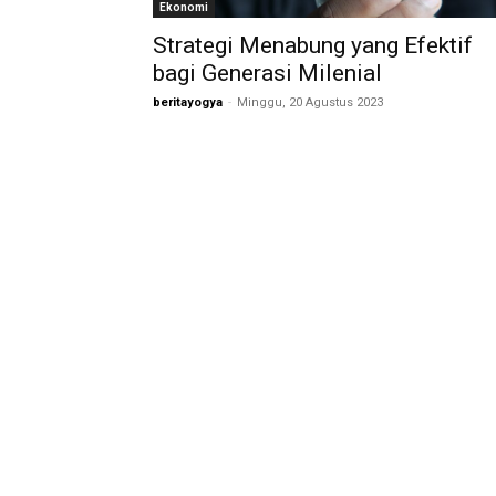
Ekonomi
Strategi Menabung yang Efektif
bagi Generasi Milenial
beritayogya
-
Minggu, 20 Agustus 2023