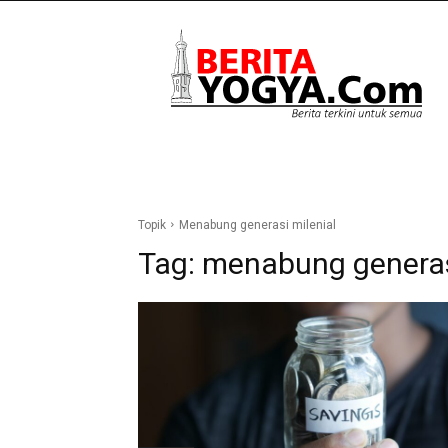
Berita
Yogya
Topik
Menabung generasi milenial
Tag:
menabung generasi