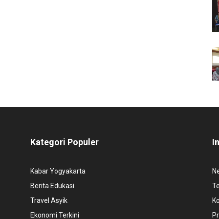
Kategori Populer
I
Kabar Yogyakarta
N
Berita Edukasi
T
Travel Asyik
K
Ekonomi Terkini
Pr