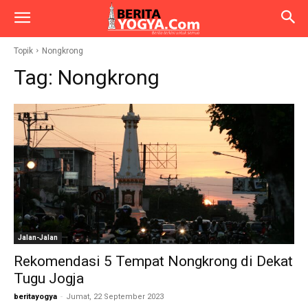
Topik
Nongkrong
Tag:
Nongkrong
Jalan-Jalan
Rekomendasi 5 Tempat Nongkrong di Dekat
Tugu Jogja
beritayogya
-
Jumat, 22 September 2023