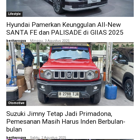
Lifestyle
Hyundai Pamerkan Keunggulan All-New
SANTA FE dan PALISADE di GIIAS 2025
beritayogya
-
Minggu, 3 Agustus 2025
Otomotive
Suzuki Jimny Tetap Jadi Primadona,
Pemesanan Masih Harus Inden Berbulan-
bulan
beritayogya
-
Sabtu, 2 Agustus 2025