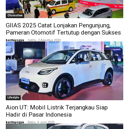
Otomotive
GIIAS 2025 Catat Lonjakan Pengunjung,
Pameran Otomotif Tertutup dengan Sukses
beritayogya
-
Sabtu, 2 Agustus 2025
Lifestyle
Aion UT: Mobil Listrik Terjangkau Siap
Hadir di Pasar Indonesia
beritayogya
-
Rabu, 4 Juni 2025