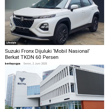
Lifestyle
Suzuki Fronx Dijuluki ‘Mobil Nasional’
Berkat TKDN 60 Persen
beritayogya
-
Senin, 2 Juni 2025