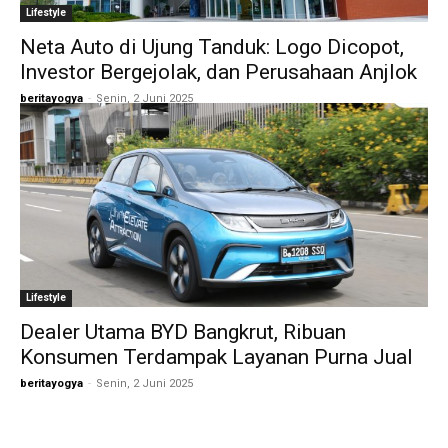
Lifestyle
Neta Auto di Ujung Tanduk: Logo Dicopot,
Investor Bergejolak, dan Perusahaan Anjlok
beritayogya
-
Senin, 2 Juni 2025
Lifestyle
Dealer Utama BYD Bangkrut, Ribuan
Konsumen Terdampak Layanan Purna Jual
beritayogya
-
Senin, 2 Juni 2025