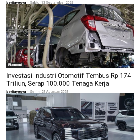
beritayogya
-
Sabtu, 13 September 2025
Ekonomi
Investasi Industri Otomotif Tembus Rp 174
Triliun, Serap 100.000 Tenaga Kerja
beritayogya
-
Senin, 25 Agustus 2025