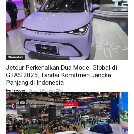
Otomotive
Jetour Perkenalkan Dua Model Global di
GIIAS 2025, Tandai Komitmen Jangka
Panjang di Indonesia
beritayogya
-
Sabtu, 2 Agustus 2025