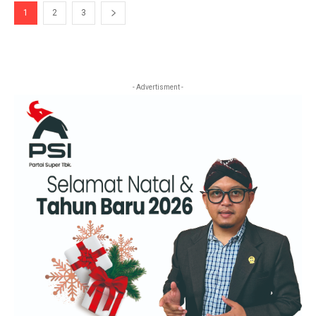
1
2
3
- Advertisment -