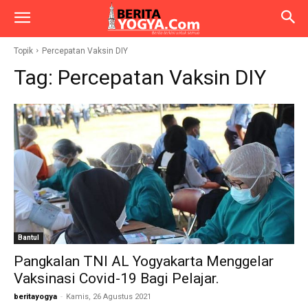
Topik
Percepatan Vaksin DIY
Tag:
Percepatan Vaksin DIY
Bantul
Pangkalan TNI AL Yogyakarta Menggelar
Vaksinasi Covid-19 Bagi Pelajar.
beritayogya
-
Kamis, 26 Agustus 2021