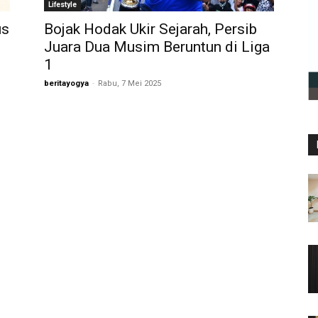
Lifestyle
us
Bojak Hodak Ukir Sejarah, Persib
Juara Dua Musim Beruntun di Liga
1
beritayogya
-
Rabu, 7 Mei 2025