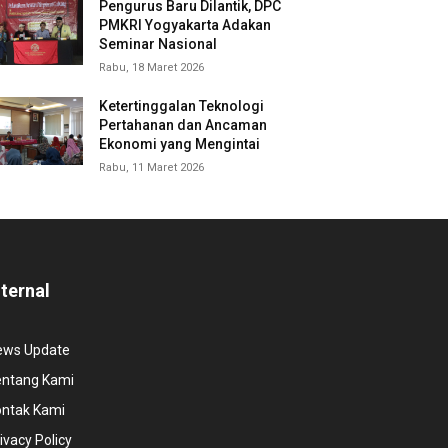
Pengurus Baru Dilantik, DPC
PMKRI Yogyakarta Adakan
Seminar Nasional
Rabu, 18 Maret 2026
Ketertinggalan Teknologi
Pertahanan dan Ancaman
Ekonomi yang Mengintai
Rabu, 11 Maret 2026
nternal
ews Update
entang Kami
ontak Kami
ivacy Policy