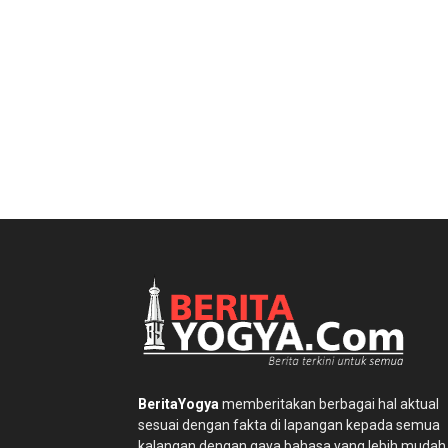
BeritaYogya
memberitakan berbagai hal aktual
sesuai dengan fakta di lapangan kepada semua
kalangan dengan gaya bahasa yang lebih mudah