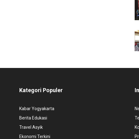
Kategori Populer
I
Kabar Yogyakarta
N
Berita Edukasi
T
Travel Asyik
K
Ekonomi Terkini
Pr