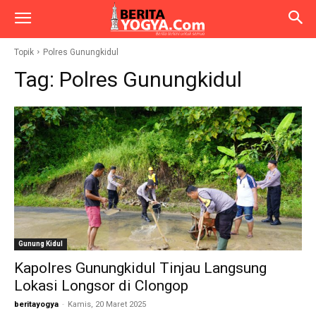
Topik
Polres Gunungkidul
Tag:
Polres Gunungkidul
Gunung Kidul
Kapolres Gunungkidul Tinjau Langsung
Lokasi Longsor di Clongop
beritayogya
-
Kamis, 20 Maret 2025