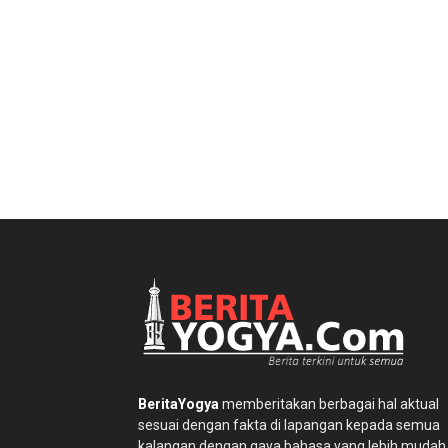
BeritaYogya
memberitakan berbagai hal aktual
sesuai dengan fakta di lapangan kepada semua
kalangan dengan gaya bahasa yang lebih mudah