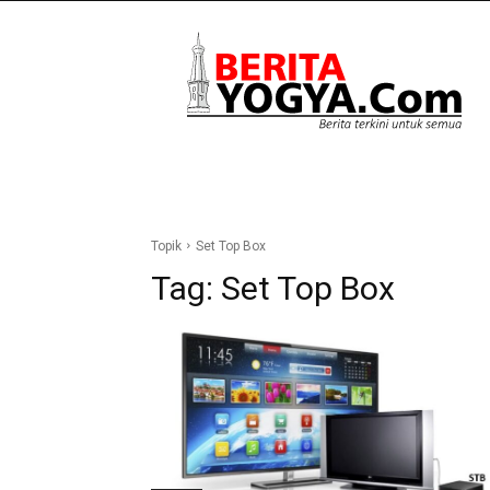
Berita
Yogya
Topik
Set Top Box
Tag:
Set Top Box