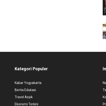
Kategori Populer
I
Kabar Yogyakarta
N
Berita Edukasi
T
Travel Asyik
K
Ekonomi Terkini
Pr