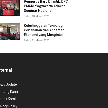
Pengurus Baru Dilantik, DPC
PMKRI Yogyakarta Adakan
Seminar Nasional
Rabu, 18 Maret 2026
Ketertinggalan Teknologi
Pertahanan dan Ancaman
Ekonomi yang Mengintai
Rabu, 11 Maret 2026
nternal
ews Update
entang Kami
ontak Kami
ivacy Policy