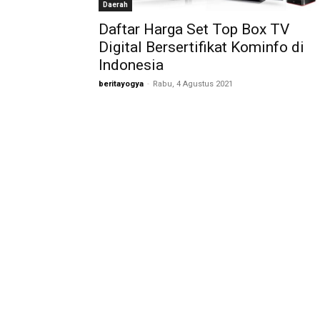
Daerah
Daftar Harga Set Top Box TV
Digital Bersertifikat Kominfo di
Indonesia
beritayogya
-
Rabu, 4 Agustus 2021