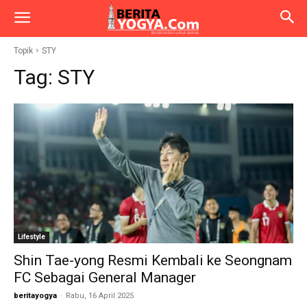
Topik
STY
Tag:
STY
Lifestyle
Shin Tae-yong Resmi Kembali ke Seongnam
FC Sebagai General Manager
beritayogya
-
Rabu, 16 April 2025