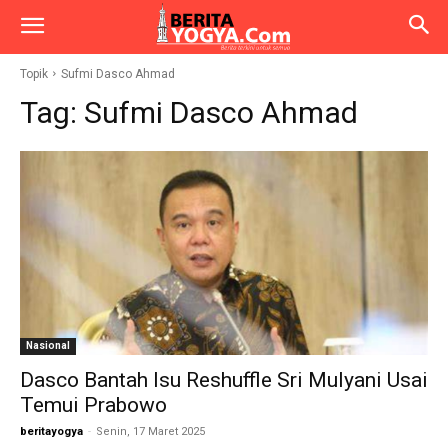
Topik
Sufmi Dasco Ahmad
Tag:
Sufmi Dasco Ahmad
Nasional
Dasco Bantah Isu Reshuffle Sri Mulyani Usai
Temui Prabowo
beritayogya
-
Senin, 17 Maret 2025