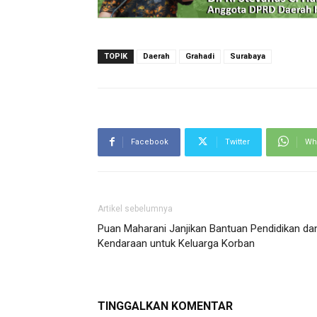
TOPIK
Daerah
Grahadi
Surabaya
Facebook
Twitter
Wh
Artikel sebelumnya
Puan Maharani Janjikan Bantuan Pendidikan da
Kendaraan untuk Keluarga Korban
TINGGALKAN KOMENTAR