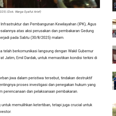
25).(Dok. Warga Syaiful Arief)
 Infrastruktur dan Pembangunan Kewilayahan (IPK), Agus
esalannya atas aksi perusakan dan pembakaran Gedung
terjadi pada Sabtu (30/8/2025) malam.
 telah berkomunikasi langsung dengan Wakil Gubernur
 Jatim, Emil Dardak, untuk memastikan kondisi terkini di
n jiwa dalam peristiwa tersebut, tindakan destruktif
entingnya proses investigasi dan penegakan hukum yang
alam perencanaan dan pelaksanaan pembakaran.
untuk memulihkan ketertiban, tetapi juga crucial untuk
vestor.