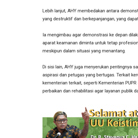
Lebih lanjut, AHY membedakan antara demonst
yang destruktif dan berkepanjangan, yang dapat
Ia mengimbau agar demonstrasi ke depan dilak
aparat keamanan diminta untuk tetap profesio
meskipun dalam situasi yang menantang.
Di sisi lain, AHY juga menyerukan pentingnya
aspirasi dan petugas yang bertugas. Terkait ker
kementerian terkait, seperti Kementerian PU
perbaikan dan rehabilitasi agar layanan publik 