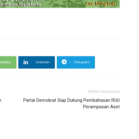
atsApp
Linkedin
Telegram
Artikel selanjutnya
n
Partai Demokrat Siap Dukung Pembahasan RUU
Perampasan Aset