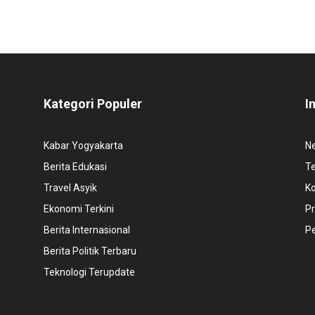
Kategori Populer
I
Kabar Yogyakarta
N
Berita Edukasi
T
Travel Asyik
K
Ekonomi Terkini
Pr
Berita Internasional
P
Berita Politik Terbaru
Teknologi Terupdate