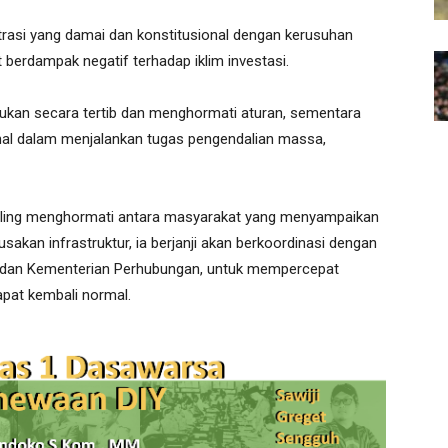
rasi yang damai dan konstitusional dengan kerusuhan
 berdampak negatif terhadap iklim investasi.
ukan secara tertib dan menghormati aturan, sementara
nal dalam menjalankan tugas pengendalian massa,
 saling menghormati antara masyarakat yang menyampaikan
usakan infrastruktur, ia berjanji akan berkoordinasi dengan
PR dan Kementerian Perhubungan, untuk mempercepat
dapat kembali normal.