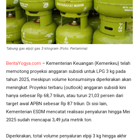
Tabung gas elpiji gas 3 kilogram (Foto: Pertamina)
BeritaYogya.com
– Kementerian Keuangan (Kemenkeu) telah
memotong proyeksi anggaran subsidi untuk LPG 3 kg pada
tahun 2025, meskipun volume konsumsinya diperkirakan akan
meningkat. Proyeksi terbaru (outlook) anggaran subsidi kini
hanya sebesar Rp 68,7 triliun, atau turun 21,03 persen dari
target awal APBN sebesar Rp 87 triliun. Di sisi lain,
Kementerian ESDM mencatat realisasi penyaluran hingga Mei
2025 sudah mencapai 3,49 juta metrik ton.
Diperkirakan, total volume penyaluran elpiji 3 kg hingga akhir