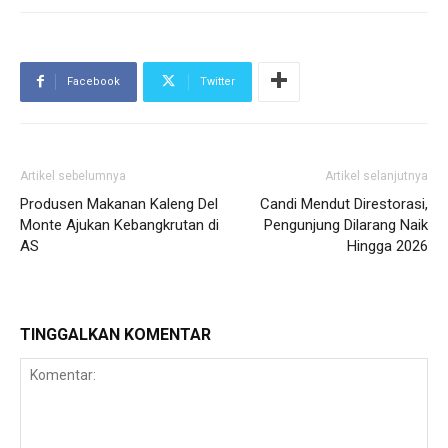
Facebook
Twitter
Artikel sebelumnya
Artikel selanjutnya
Produsen Makanan Kaleng Del
Candi Mendut Direstorasi,
Monte Ajukan Kebangkrutan di
Pengunjung Dilarang Naik
AS
Hingga 2026
TINGGALKAN KOMENTAR