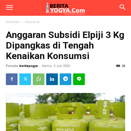
Beranda
Nasional
Anggaran Subsidi Elpiji 3 Kg
Dipangkas di Tengah
Kenaikan Konsumsi
Penulis
beritayogya
-
Kamis, 3 Juli 2025
26