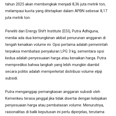
tahun 2025 akan membengkak menjadi 8,36 juta metrik ton,
melampaui kuota yang ditetapkan dalam APBN sebesar 8,17
juta metrik ton.
Peneliti dari Energy Shift Institute (ESI), Putra Adhiguna,
menilai ada dua kemungkinan akibat penurunan anggaran di
tengah kenaikan volume ini. Opsi pertama adalah pemerintah
terpaksa membatasi penyaluran LPG 3 kg, sementara opsi
kedua adalah penyesuaian harga atau kenaikan harga. Putra
memprediksi bahwa langkah yang lebih mungkin diambil
secara politis adalah memperketat distribusi volume elpiji
subsidi.
Putra menganggap pemangkasan anggaran subsidi oleh
Kemenkeu terasa janggal jika tidak disertai dengan kebijakan
penyesuaian harga atau pembatasan volume. Menurutnya,
rasionalitas di balik keputusan ini perlu diperjelas, terutama