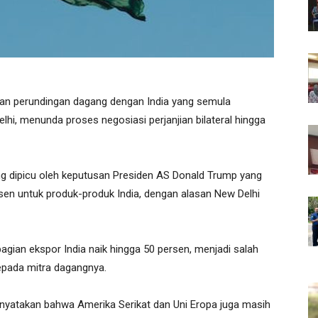
an perundingan dagang dengan India yang semula
hi, menunda proses negosiasi perjanjian bilateral hingga
ang dipicu oleh keputusan Presiden AS Donald Trump yang
en untuk produk-produk India, dengan alasan New Delhi
gian ekspor India naik hingga 50 persen, menjadi salah
kepada mitra dagangnya.
menyatakan bahwa Amerika Serikat dan Uni Eropa juga masih