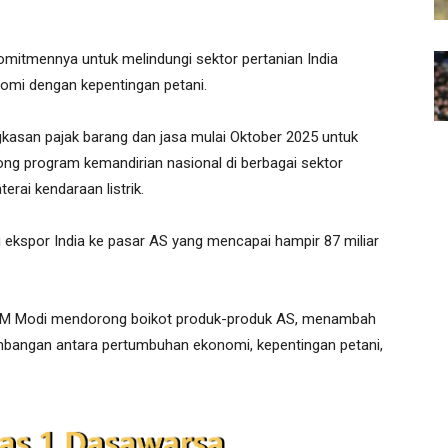
itmennya untuk melindungi sektor pertanian India
omi dengan kepentingan petani.
san pajak barang dan jasa mulai Oktober 2025 untuk
g program kemandirian nasional di berbagai sektor
erai kendaraan listrik.
ekspor India ke pasar AS yang mencapai hampir 87 miliar
 PM Modi mendorong boikot produk-produk AS, menambah
mbangan antara pertumbuhan ekonomi, kepentingan petani,