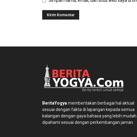
Simpan nama, email, dan situs web saya di bro
BeritaYogya
memberitakan berbagai hal aktual
sesuai dengan fakta di lapangan kepada semua
kalangan dengan gaya bahasa yang lebih mudah
dipahami sesuai dengan perkembangan jaman.