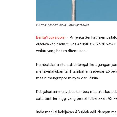
Ilustrasi bendera India (Foto: Istimewa)
BeritaYogya.com
– Amerika Serikat membatalk
dijadwalkan pada 25-29 Agustus 2025 di New Del
waktu yang belum ditentukan.
Pembatalan ini terjadi di tengah ketegangan y
memberlakukan tarif tambahan sebesar 25 pers
masih mengimpor minyak dari Rusia.
Kebijakan ini menyebabkan bea masuk atas seba
satu tarif tertinggi yang pernah dikenakan AS 
India menilai kebijakan AS tidak adil, dengan 