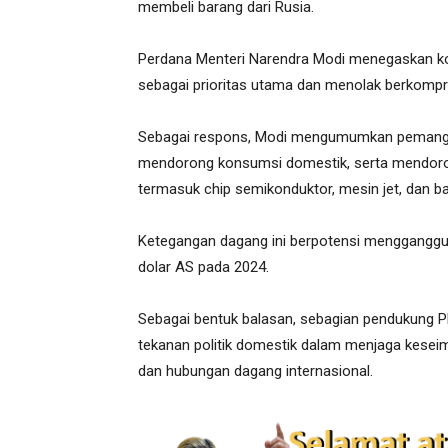
membeli barang dari Rusia.
Perdana Menteri Narendra Modi menegaskan kom
sebagai prioritas utama dan menolak berkompr
Sebagai respons, Modi mengumumkan pemangka
mendorong konsumsi domestik, serta mendoron
termasuk chip semikonduktor, mesin jet, dan bat
Ketegangan dagang ini berpotensi mengganggu 
dolar AS pada 2024.
Sebagai bentuk balasan, sebagian pendukung
tekanan politik domestik dalam menjaga kesei
dan hubungan dagang internasional.