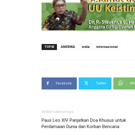
TOPIK
AMERIKA
india
internasional
Facebook
Twitter
Wh
Artikel sebelumnya
Paus Leo XIV Panjatkan Doa Khusus untuk
Perdamaian Dunia dan Korban Bencana