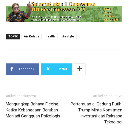
TOPIK
Air Kelapa
health
lifestyle
Facebook
Twitter
Artikel sebelumnya
Artikel selanjutnya
Mengungkap Bahaya Flexing:
Pertemuan di Gedung Putih:
Ketika Kebanggaan Berubah
Trump Minta Komitmen
Menjadi Gangguan Psikologis
Investasi dari Raksasa
Teknologi