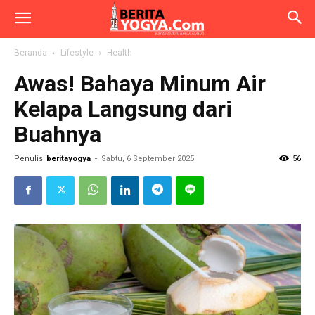
Beranda
Lifestyle
Health
Awas! Bahaya Minum Air
Kelapa Langsung dari
Buahnya
Penulis
beritayogya
-
Sabtu, 6 September 2025
56