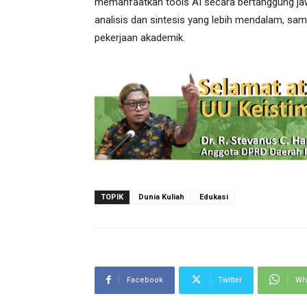
memanfaatkan tools AI secara bertanggung 
analisis dan sintesis yang lebih mendalam, s
pekerjaan akademik.
TOPIK
Dunia Kuliah
Edukasi
Facebook
Twitter
Wh