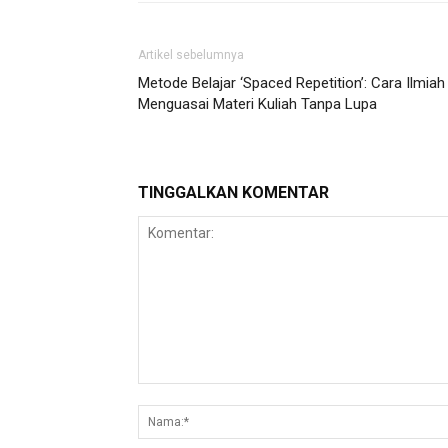
Artikel sebelumnya
Metode Belajar ‘Spaced Repetition’: Cara Ilmiah
Menguasai Materi Kuliah Tanpa Lupa
TINGGALKAN KOMENTAR