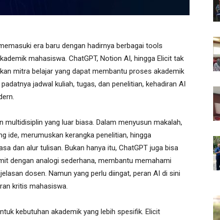
i memasuki era baru dengan hadirnya berbagai tools
kademik mahasiswa. ChatGPT, Notion AI, hingga Elicit tak
nkan mitra belajar yang dapat membantu proses akademik
padatnya jadwal kuliah, tugas, dan penelitian, kehadiran AI
dern.
n multidisiplin yang luar biasa. Dalam menyusun makalah,
g ide, merumuskan kerangka penelitian, hingga
a dan alur tulisan. Bukan hanya itu, ChatGPT juga bisa
umit dengan analogi sederhana, membantu memahami
jelasan dosen. Namun yang perlu diingat, peran AI di sini
ran kritis mahasiswa.
tuk kebutuhan akademik yang lebih spesifik. Elicit