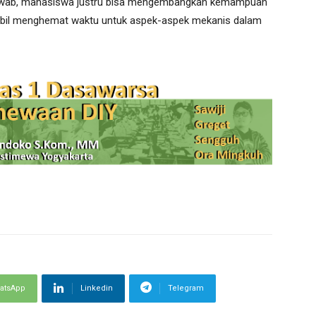
jawab, mahasiswa justru bisa mengembangkan kemampuan
ambil menghemat waktu untuk aspek-aspek mekanis dalam
atsApp
Linkedin
Telegram