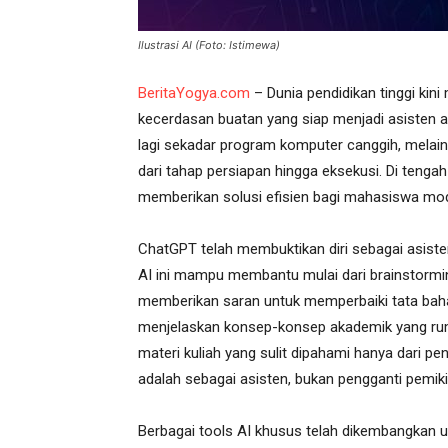
Ilustrasi AI (Foto: Istimewa)
BeritaYogya.com
– Dunia pendidikan tinggi kin
kecerdasan buatan yang siap menjadi asisten a
lagi sekadar program komputer canggih, melai
dari tahap persiapan hingga eksekusi. Di tengah 
memberikan solusi efisien bagi mahasiswa mo
ChatGPT telah membuktikan diri sebagai asiste
AI ini mampu membantu mulai dari brainstormin
memberikan saran untuk memperbaiki tata bahas
menjelaskan konsep-konsep akademik yang r
materi kuliah yang sulit dipahami hanya dari pen
adalah sebagai asisten, bukan pengganti pemiki
Berbagai tools AI khusus telah dikembangkan un