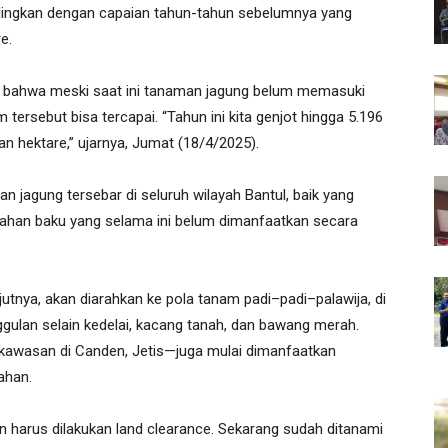
andingkan dengan capaian tahun-tahun sebelumnya yang
e.
 bahwa meski saat ini tanaman jagung belum memasuki
tersebut bisa tercapai. “Tahun ini kita genjot hingga 5.196
an hektare,” ujarnya, Jumat (18/4/2025).
jagung tersebar di seluruh wilayah Bantul, baik yang
ahan baku yang selama ini belum dimanfaatkan secara
jutnya, akan diarahkan ke pola tanam padi–padi–palawija, di
gulan selain kedelai, kacang tanah, dan bawang merah.
kawasan di Canden, Jetis—juga mulai dimanfaatkan
ahan.
n harus dilakukan land clearance. Sekarang sudah ditanami