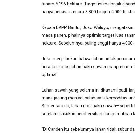
tanam 5.196 hektare. Target ini melonjak dib
hanya berkisar antara 3.800 hingga 4.000 hektar
Kepala DKPP Bantul, Joko Waluyo, mengatakan
masa panen, pihaknya optimis target luas tanam 
hektare. Sebelumnya, paling tinggi hanya 4.000-
Joko menjelaskan bahwa lahan untuk penanaman 
berada di atas lahan baku sawah maupun non-l
optimal.
Lahan sawah yang selama ini ditanami padi, lan
mana jagung menjadi salah satu komoditas ung
Sementara itu, lahan non-baku sawah—seperti 
setelah dilakukan pembersihan dan pemulihan l
“Di Canden itu sebelumnya lahan tidak subur da