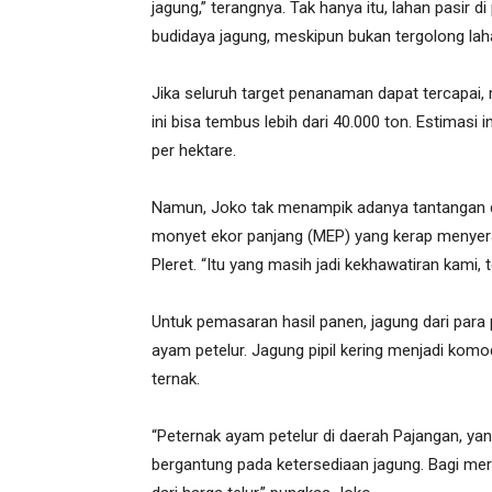
jagung,” terangnya. Tak hanya itu, lahan pasir 
budidaya jagung, meskipun bukan tergolong lah
Jika seluruh target penanaman dapat tercapai
ini bisa tembus lebih dari 40.000 ton. Estimasi i
per hektare.
Namun, Joko tak menampik adanya tantangan di
monyet ekor panjang (MEP) yang kerap menyeran
Pleret. “Itu yang masih jadi kekhawatiran kami,
Untuk pemasaran hasil panen, jagung dari para 
ayam petelur. Jagung pipil kering menjadi kom
ternak.
“Peternak ayam petelur di daerah Pajangan, ya
bergantung pada ketersediaan jagung. Bagi mer