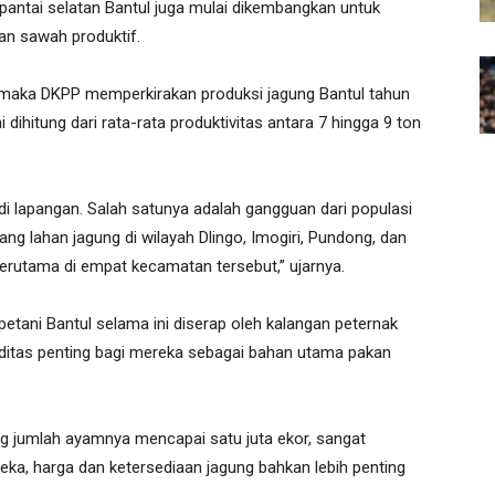
di pantai selatan Bantul juga mulai dikembangkan untuk
an sawah produktif.
, maka DKPP memperkirakan produksi jagung Bantul tahun
ni dihitung dari rata-rata produktivitas antara 7 hingga 9 ton
 lapangan. Salah satunya adalah gangguan dari populasi
g lahan jagung di wilayah Dlingo, Imogiri, Pundong, dan
 terutama di empat kecamatan tersebut,” ujarnya.
petani Bantul selama ini diserap oleh kalangan peternak
oditas penting bagi mereka sebagai bahan utama pakan
ng jumlah ayamnya mencapai satu juta ekor, sangat
eka, harga dan ketersediaan jagung bahkan lebih penting