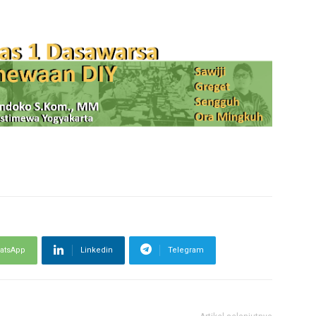
atsApp
Linkedin
Telegram