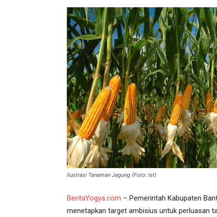
Ilustrasi Tanaman Jagung (Foto: Ist)
BeritaYogya.com
– Pemerintah Kabupaten Bantu
menetapkan target ambisius untuk perluasan t