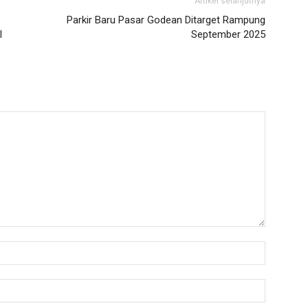
Artikel selanjutnya
Parkir Baru Pasar Godean Ditarget Rampung
l
September 2025