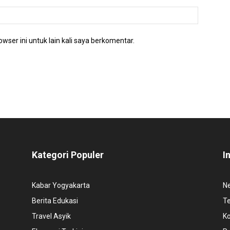
wser ini untuk lain kali saya berkomentar.
Kategori Populer
I
Kabar Yogyakarta
N
Berita Edukasi
T
Travel Asyik
K