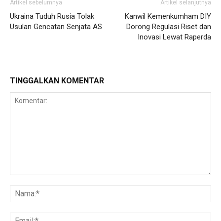
Artikel sebelumnya
Artikel selanjutnya
Ukraina Tuduh Rusia Tolak
Kanwil Kemenkumham DIY
Usulan Gencatan Senjata AS
Dorong Regulasi Riset dan
Inovasi Lewat Raperda
TINGGALKAN KOMENTAR