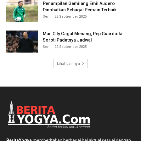
Penampilan Gemilang Emil Audero
Dinobatkan Sebagai Pemain Terbaik
Senin, 22 September 2025
Man City Gagal Menang, Pep Guardiola
Soroti Padatnya Jadwal
Senin, 22 September 2025
Lihat Lainnya
BeritaYogya
memberitakan berbagai hal aktual sesuai dengan