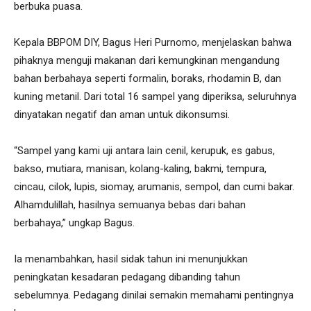
berbuka puasa.
Kepala BBPOM DIY, Bagus Heri Purnomo, menjelaskan bahwa
pihaknya menguji makanan dari kemungkinan mengandung
bahan berbahaya seperti formalin, boraks, rhodamin B, dan
kuning metanil. Dari total 16 sampel yang diperiksa, seluruhnya
dinyatakan negatif dan aman untuk dikonsumsi.
“Sampel yang kami uji antara lain cenil, kerupuk, es gabus,
bakso, mutiara, manisan, kolang-kaling, bakmi, tempura,
cincau, cilok, lupis, siomay, arumanis, sempol, dan cumi bakar.
Alhamdulillah, hasilnya semuanya bebas dari bahan
berbahaya,” ungkap Bagus.
Ia menambahkan, hasil sidak tahun ini menunjukkan
peningkatan kesadaran pedagang dibanding tahun
sebelumnya. Pedagang dinilai semakin memahami pentingnya