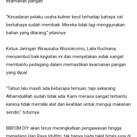
keamanan pangan.
“Kesadaran pelaku usaha kuliner kecil terhadap bahaya zat
berbahaya sudah membaik. Mereka tidak lagi menggunakan
bahan yang dilarang,” jelasnya.
Ketua Jaringan Wirausaha Wonokromo, Laila Ruchiana,
menyambut baik kegiatan ini dan menyatakan sidak sangat
membantu pedagang dalam memastikan keamanan pangan
yang dijual.
“Tahun lalu masih ada beberapa temuan, tapi sekarang
Alhamdulillah sudah tidak ada. Kami merasa sangat terbantu
karena tidak memiliki alat dan keahlian untuk menguji makanan
sendiri,” tuturnya.
BBPOM DIY akan terus meningkatkan pengawasan hingga
menjelang Hari Raya Idulfitri, tak hanya pada takjil tetapi juga di