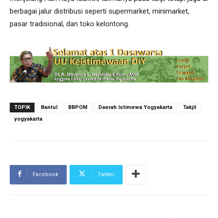
berbagai jalur distribusi seperti supermarket, minimarket,
pasar tradisional, dan toko kelontong.
TOPIK
Bantul
BBPOM
Daerah Istimewa Yogyakarta
Takjil
yogyakarta
Facebook
Twitter