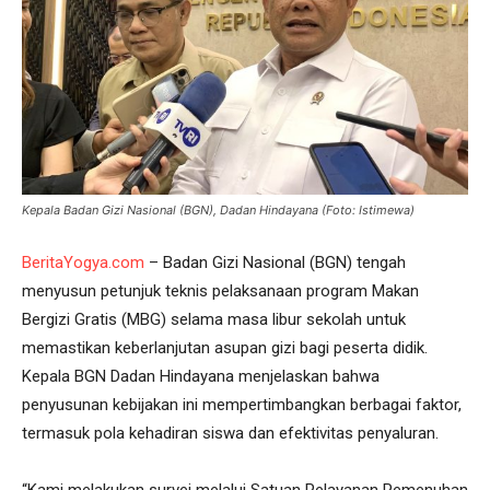
Kepala Badan Gizi Nasional (BGN), Dadan Hindayana (Foto: Istimewa)
BeritaYogya.com
– Badan Gizi Nasional (BGN) tengah
menyusun petunjuk teknis pelaksanaan program Makan
Bergizi Gratis (MBG) selama masa libur sekolah untuk
memastikan keberlanjutan asupan gizi bagi peserta didik.
Kepala BGN Dadan Hindayana menjelaskan bahwa
penyusunan kebijakan ini mempertimbangkan berbagai faktor,
termasuk pola kehadiran siswa dan efektivitas penyaluran.
“Kami melakukan survei melalui Satuan Pelayanan Pemenuhan