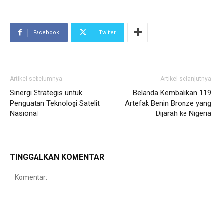
Facebook
Twitter
Artikel sebelumnya
Artikel selanjutnya
Sinergi Strategis untuk
Belanda Kembalikan 119
Penguatan Teknologi Satelit
Artefak Benin Bronze yang
Nasional
Dijarah ke Nigeria
TINGGALKAN KOMENTAR