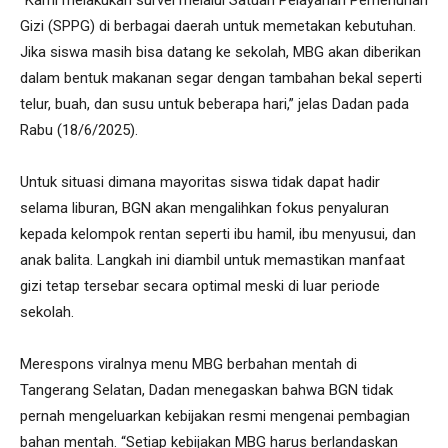
Gizi (SPPG) di berbagai daerah untuk memetakan kebutuhan.
Jika siswa masih bisa datang ke sekolah, MBG akan diberikan
dalam bentuk makanan segar dengan tambahan bekal seperti
telur, buah, dan susu untuk beberapa hari,” jelas Dadan pada
Rabu (18/6/2025).
Untuk situasi dimana mayoritas siswa tidak dapat hadir
selama liburan, BGN akan mengalihkan fokus penyaluran
kepada kelompok rentan seperti ibu hamil, ibu menyusui, dan
anak balita. Langkah ini diambil untuk memastikan manfaat
gizi tetap tersebar secara optimal meski di luar periode
sekolah.
Merespons viralnya menu MBG berbahan mentah di
Tangerang Selatan, Dadan menegaskan bahwa BGN tidak
pernah mengeluarkan kebijakan resmi mengenai pembagian
bahan mentah. “Setiap kebijakan MBG harus berlandaskan