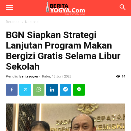
Beranda
Nasional
BGN Siapkan Strategi
Lanjutan Program Makan
Bergizi Gratis Selama Libur
Sekolah
Penulis
beritayogya
-
Rabu, 18 Juni 2025
14