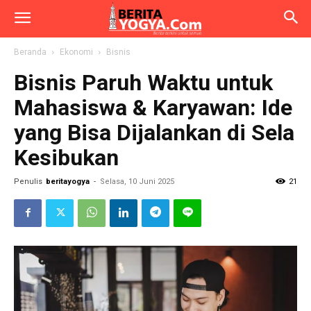
Beranda
Ekonomi
Bisnis
Bisnis Paruh Waktu untuk
Mahasiswa & Karyawan: Ide
yang Bisa Dijalankan di Sela
Kesibukan
Penulis
beritayogya
-
Selasa, 10 Juni 2025
21