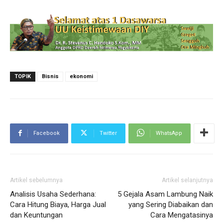
TOPIK
Bisnis
ekonomi
Facebook
Twitter
WhatsApp
Artikel sebelumnya
Artikel selanjutnya
Analisis Usaha Sederhana:
5 Gejala Asam Lambung Naik
Cara Hitung Biaya, Harga Jual
yang Sering Diabaikan dan
dan Keuntungan
Cara Mengatasinya