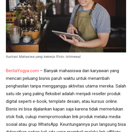
Ilustrasi Mahasiwa yang bekerja (Foto: Istimewa)
BeritaYogya.com
– Banyak mahasiswa dan karyawan yang
mencari peluang bisnis paruh waktu untuk menambah
penghasilan tanpa mengganggu aktivitas utama mereka. Salah
satu ide yang paling fleksibel adalah menjadi reseller produk
digital seperti e-book, template desain, atau kursus online.
Bisnis ini bisa dijalankan kapan saja karena tidak memerlukan
stok fisik, cukup mempromosikan link produk melalui media
sosial atau grup WhatsApp. Keuntungannya pun langsung bisa
didapatkan setiap kali ada yang membeli melalui link affiliate