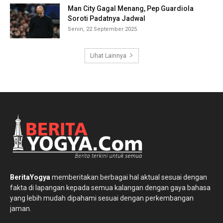
Man City Gagal Menang, Pep Guardiola
Soroti Padatnya Jadwal
Senin, 22 September 2025
Lihat Lainnya
BeritaYogya
memberitakan berbagai hal aktual sesuai dengan
fakta di lapangan kepada semua kalangan dengan gaya bahasa
yang lebih mudah dipahami sesuai dengan perkembangan
jaman.