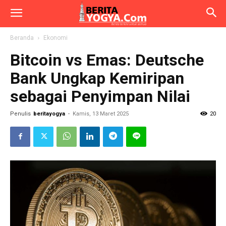
Beranda
Ekonomi
Bitcoin vs Emas: Deutsche
Bank Ungkap Kemiripan
sebagai Penyimpan Nilai
Penulis
beritayogya
-
Kamis, 13 Maret 2025
20