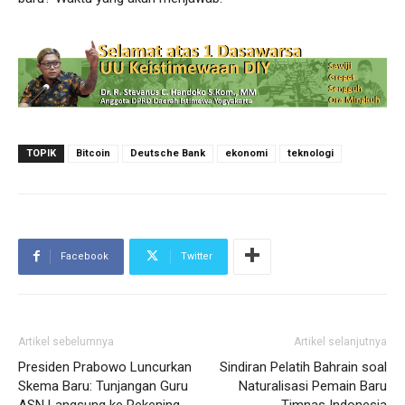
TOPIK
Bitcoin
Deutsche Bank
ekonomi
teknologi
Facebook
Twitter
Artikel sebelumnya
Artikel selanjutnya
Presiden Prabowo Luncurkan
Sindiran Pelatih Bahrain soal
Skema Baru: Tunjangan Guru
Naturalisasi Pemain Baru
ASN Langsung ke Rekening
Timnas Indonesia