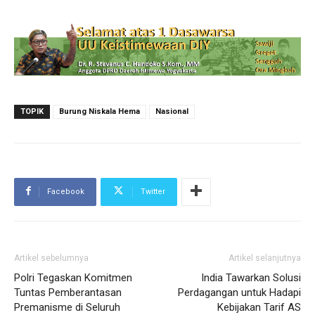
TOPIK
Burung Niskala Hema
Nasional
Facebook
Twitter
Artikel sebelumnya
Artikel selanjutnya
Polri Tegaskan Komitmen
India Tawarkan Solusi
Tuntas Pemberantasan
Perdagangan untuk Hadapi
Premanisme di Seluruh
Kebijakan Tarif AS