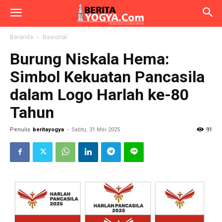
Beranda
Nasional
Burung Niskala Hema:
Simbol Kekuatan Pancasila
dalam Logo Harlah ke-80
Tahun
Penulis
beritayogya
-
Sabtu, 31 Mei 2025
91