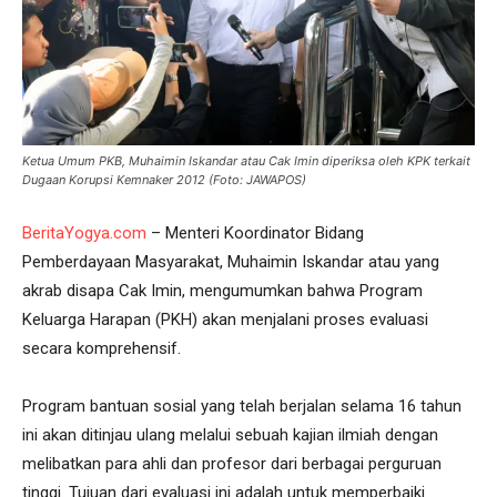
Ketua Umum PKB, Muhaimin Iskandar atau Cak Imin diperiksa oleh KPK terkait
Dugaan Korupsi Kemnaker 2012 (Foto: JAWAPOS)
BeritaYogya.com
– Menteri Koordinator Bidang
Pemberdayaan Masyarakat, Muhaimin Iskandar atau yang
akrab disapa Cak Imin, mengumumkan bahwa Program
Keluarga Harapan (PKH) akan menjalani proses evaluasi
secara komprehensif.
Program bantuan sosial yang telah berjalan selama 16 tahun
ini akan ditinjau ulang melalui sebuah kajian ilmiah dengan
melibatkan para ahli dan profesor dari berbagai perguruan
tinggi. Tujuan dari evaluasi ini adalah untuk memperbaiki