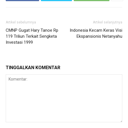
Artikel sebelumnya
Artikel selanjutnya
CMNP Gugat Hary Tanoe Rp
Indonesia Kecam Keras Visi
119 Triliun Terkait Sengketa
Ekspansionis Netanyahu
Investasi 1999
TINGGALKAN KOMENTAR