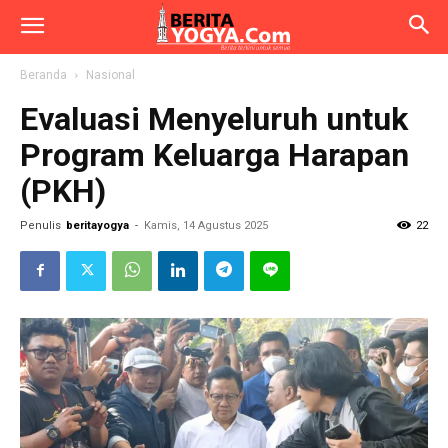
Beranda
Nasional
Evaluasi Menyeluruh untuk
Program Keluarga Harapan
(PKH)
Penulis
beritayogya
-
Kamis, 14 Agustus 2025
22