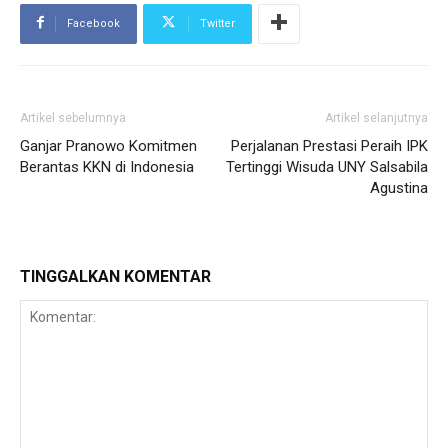
Facebook
Twitter
Artikel sebelumnya
Artikel selanjutnya
Ganjar Pranowo Komitmen
Perjalanan Prestasi Peraih IPK
Berantas KKN di Indonesia
Tertinggi Wisuda UNY Salsabila
Agustina
TINGGALKAN KOMENTAR