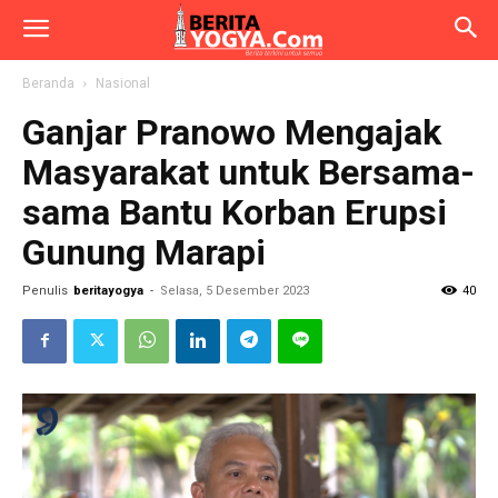
Beranda
Nasional
Ganjar Pranowo Mengajak
Masyarakat untuk Bersama-
sama Bantu Korban Erupsi
Gunung Marapi
Penulis
beritayogya
-
Selasa, 5 Desember 2023
40