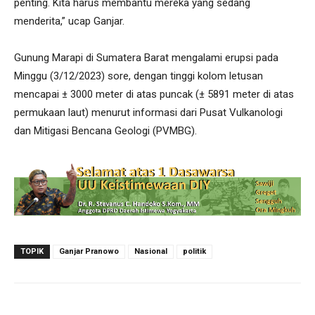
penting. Kita harus membantu mereka yang sedang
menderita,” ucap Ganjar.
Gunung Marapi di Sumatera Barat mengalami erupsi pada
Minggu (3/12/2023) sore, dengan tinggi kolom letusan
mencapai ± 3000 meter di atas puncak (± 5891 meter di atas
permukaan laut) menurut informasi dari Pusat Vulkanologi
dan Mitigasi Bencana Geologi (PVMBG).
TOPIK
Ganjar Pranowo
Nasional
politik