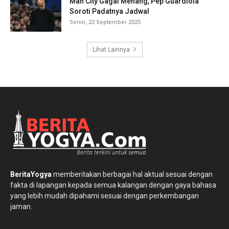
Man City Gagal Menang, Pep Guardiola
Soroti Padatnya Jadwal
Senin, 22 September 2025
Lihat Lainnya
BeritaYogya
memberitakan berbagai hal aktual sesuai dengan
fakta di lapangan kepada semua kalangan dengan gaya bahasa
yang lebih mudah dipahami sesuai dengan perkembangan
jaman.