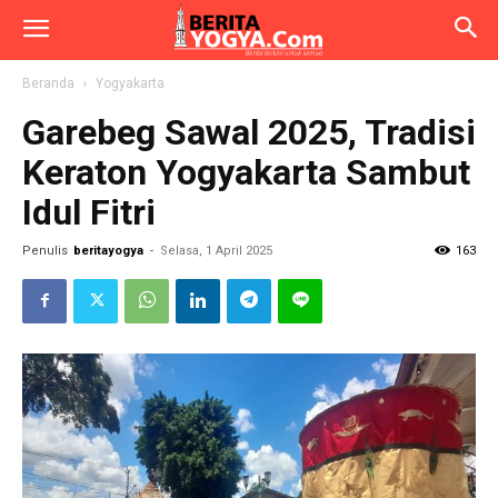
Beranda
Yogyakarta
Garebeg Sawal 2025, Tradisi
Keraton Yogyakarta Sambut
Idul Fitri
Penulis
beritayogya
-
Selasa, 1 April 2025
163