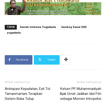
TOPIK
Daerah Istimewa Yogyakarta
Garebeg Sawal 2025
yogyakarta
Facebook
Twitter
Artikel sebelumnya
Artikel selanjutnya
Antisipasi Kepadatan, Exit Tol
Ketum PP Muhammadiyah
Tamanmartani Terapkan
Ajak Umat Jadikan Idul Fitri
Sistem Buka Tutup
sebagai Momen Intropeksi