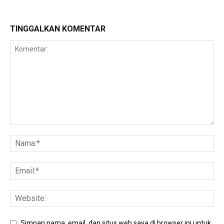
TINGGALKAN KOMENTAR
Simpan nama, email, dan situs web saya di browser ini untuk