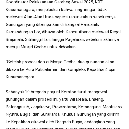
Koordinator Pelaksanaan Garebeg Sawal 2025, KRT
Kusumanegara, menjelaskan bahwa iring-iringan tidak
melewati Alun-Alun Utara seperti tahun-tahun sebelumnya.
Gunungan yang ditempatkan di Bangsal Pancaniti,
Kamandungan Lor, dibawa oleh Kanca Abang melewati Regol
Brajanala, Sitihinggil Lor, hingga Pagelaran, sebelum akhirnya
menuju Masjid Gedhe untuk didoakan.
“Setelah prosesi doa di Masjid Gedhe, dua gunungan akan
dibawa ke Pura Pakualaman dan kompleks Kepatihan,” ujar
Kusumanegara.
Sebanyak 10 bregada prajurit Keraton turut mengawal
gunungan dalam prosesi ini, yaitu Wirabraja, Dhaeng,
Patangpuluh, Jagakarya, Prawiratama, Ketanggung, Mantrijero,
Nyutra, Bugis, dan Surakarsa. Khusus Gunungan yang dikirim
ke Kepatihan dikawal oleh Bregada Bugis, sedangkan yang