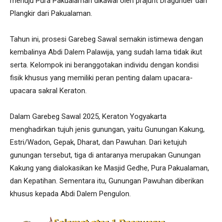
menuju Pura Pakualaman dikawal oleh prajurit Dragunder dan
Plangkir dari Pakualaman.
Tahun ini, prosesi Garebeg Sawal semakin istimewa dengan
kembalinya Abdi Dalem Palawija, yang sudah lama tidak ikut
serta. Kelompok ini beranggotakan individu dengan kondisi
fisik khusus yang memiliki peran penting dalam upacara-
upacara sakral Keraton.
Dalam Garebeg Sawal 2025, Keraton Yogyakarta
menghadirkan tujuh jenis gunungan, yaitu Gunungan Kakung,
Estri/Wadon, Gepak, Dharat, dan Pawuhan. Dari ketujuh
gunungan tersebut, tiga di antaranya merupakan Gunungan
Kakung yang dialokasikan ke Masjid Gedhe, Pura Pakualaman,
dan Kepatihan. Sementara itu, Gunungan Pawuhan diberikan
khusus kepada Abdi Dalem Pengulon.