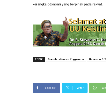
kerangka otonomi yang berpihak pada rakyat.
TOPIK
Daerah Istimewa Yogyakarta
Gubernur DIY
Facebook
Twitter
Wh