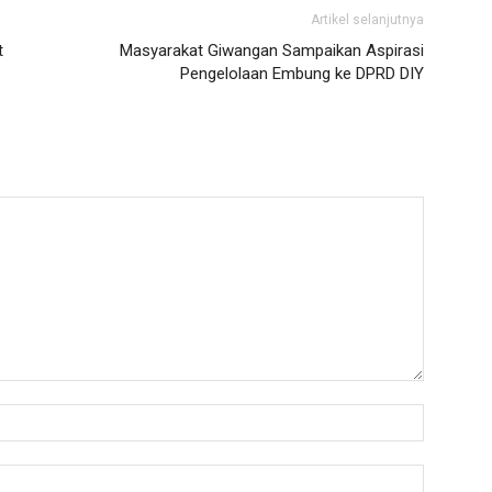
Artikel selanjutnya
t
Masyarakat Giwangan Sampaikan Aspirasi
Pengelolaan Embung ke DPRD DIY