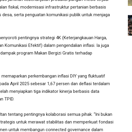
alan fiskal, modernisasi infrastruktur pertanian berbasis
kas desa, serta penguatan komunikasi publik untuk menjaga
enyoroti pentingnya strategi 4K (Keterjangkauan Harga,
n Komunikasi Efektif) dalam pengendalian inflasi. Ia juga
dampak program Makan Bergizi Gratis terhadap
 memaparkan perkembangan inflasi DIY yang fluktuatif
 pada April 2025 sebesar 1,67 persen dan deflasi terdalam
elah menyiapkan tiga indikator kinerja berbasis data
n TPID.
tan tentang pentingnya kolaborasi semua pihak. “Ini bukan
 strategis untuk merawat stabilitas dan memperkuat fondasi
itmen untuk membangun connected governance dalam