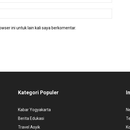
wser ini untuk lain kali saya berkomentar.
Kategori Populer
I
Kabar Yogyakarta
N
Berita Edukasi
T
Travel Asyik
K