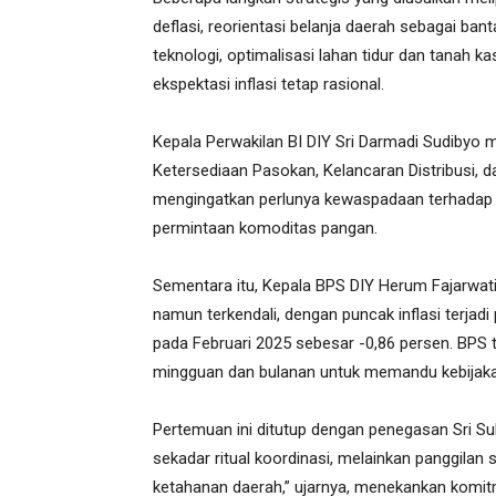
deflasi, reorientasi belanja daerah sebagai bant
teknologi, optimalisasi lahan tidur dan tanah 
ekspektasi inflasi tetap rasional.
Kepala Perwakilan BI DIY Sri Darmadi Sudibyo m
Ketersediaan Pasokan, Kelancaran Distribusi, da
mengingatkan perlunya kewaspadaan terhadap 
permintaan komoditas pangan.
Sementara itu, Kepala BPS DIY Herum Fajarwati
namun terkendali, dengan puncak inflasi terjadi
pada Februari 2025 sebesar -0,86 persen. BPS t
mingguan dan bulanan untuk memandu kebijaka
Pertemuan ini ditutup dengan penegasan Sri Sul
sekadar ritual koordinasi, melainkan panggilan
ketahanan daerah,” ujarnya, menekankan kom