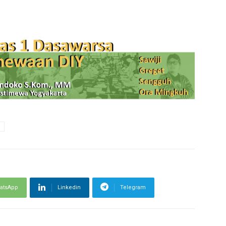
atsApp
Linkedin
Telegram