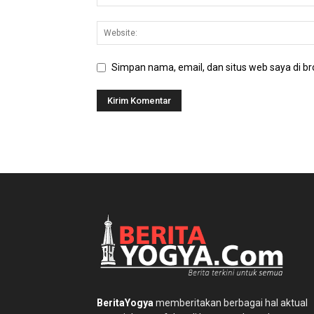
Simpan nama, email, dan situs web saya di bro
BeritaYogya
memberitakan berbagai hal aktual