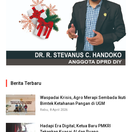
Berita Terbaru
Waspadai Krisis, Agro Merapi Sembada Ikuti
Bimtek Ketahanan Pangan di UGM
Rabu, 8 April 2026
Hadapi Era Digital, Ketua Baru PMKRI
Tekankan Kuasai AI dan Ruang...