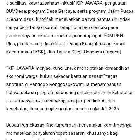
disabilitas, kewirausahaan inklusif KIP JAWARA, penguatan
BUMDesa, program Desa Berdaya, serta program Jatim Puspa
di enam desa. Khofifah menekankan bahwa bantuan ini tidak
hanya bersifat konsumtif, tetapi juga berorientasi pada
pemberdayaan ekonomi melalui pendampingan SDM PKH
Plus, pendamping disabilitas, Tenaga Kesejahteraan Sosial
Kecamatan (TKSK), dan Taruna Siaga Bencana (Tagana).
“KIP JAWARA menjadi kunci untuk menciptakan kemandirian
ekonomi warga, bukan sekadar bantuan sesaat,” tegas
Khofifah di Pendopo Ronggosukowati. Ia menambahkan
bahwa seluruh program dirancang untuk memenuhi kebutuhan
dasar masyarakat mencakup pangan, pendidikan, dan
kesehatan, dengan implementasi penuh mulai Juli 2025.
Bupati Pamekasan Kholilurrahman menyatakan komitmennya
memastikan penyaluran tepat sasaran, khususnya bagi