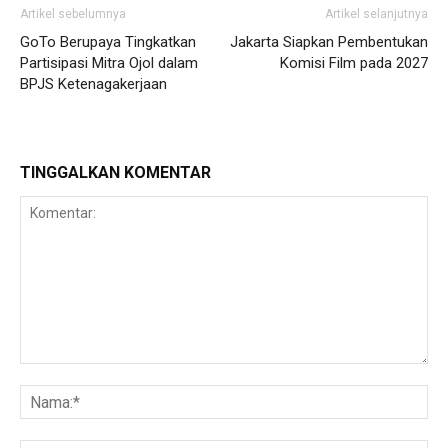
Artikel sebelumnya
Artikel selanjutnya
GoTo Berupaya Tingkatkan
Jakarta Siapkan Pembentukan
Partisipasi Mitra Ojol dalam
Komisi Film pada 2027
BPJS Ketenagakerjaan
TINGGALKAN KOMENTAR