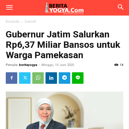
Beranda
Daerah
Gubernur Jatim Salurkan
Rp6,37 Miliar Bansos untuk
Warga Pamekasan
Penulis
beritayogya
-
Minggu, 15 Juni 2025
14