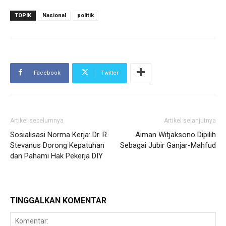
TOPIK
Nasional
politik
Facebook
Twitter
Artikel sebelumnya
Artikel selanjutnya
Sosialisasi Norma Kerja: Dr. R.
Aiman Witjaksono Dipilih
Stevanus Dorong Kepatuhan
Sebagai Jubir Ganjar-Mahfud
dan Pahami Hak Pekerja DIY
TINGGALKAN KOMENTAR