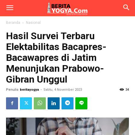
Beranda
Nasional
Hasil Survei Terbaru
Elektabilitas Bacapres-
Bacawapres di Jatim
Menunjukan Prabowo-
Gibran Unggul
Penulis
beritayogya
-
Sabtu, 4 November 2023
34