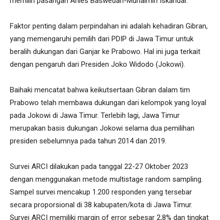
memilih pasangan Anies Baswedan-Muhaimin Iskandar.
Faktor penting dalam perpindahan ini adalah kehadiran Gibran,
yang memengaruhi pemilih dari PDIP di Jawa Timur untuk
beralih dukungan dari Ganjar ke Prabowo. Hal ini juga terkait
dengan pengaruh dari Presiden Joko Widodo (Jokowi).
Baihaki mencatat bahwa keikutsertaan Gibran dalam tim
Prabowo telah membawa dukungan dari kelompok yang loyal
pada Jokowi di Jawa Timur. Terlebih lagi, Jawa Timur
merupakan basis dukungan Jokowi selama dua pemilihan
presiden sebelumnya pada tahun 2014 dan 2019.
Survei ARCI dilakukan pada tanggal 22-27 Oktober 2023
dengan menggunakan metode multistage random sampling.
Sampel survei mencakup 1.200 responden yang tersebar
secara proporsional di 38 kabupaten/kota di Jawa Timur.
Survei ARCI memiliki margin of error sebesar 2,8% dan tingkat