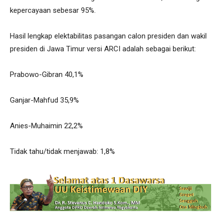
kepercayaan sebesar 95%.
Hasil lengkap elektabilitas pasangan calon presiden dan wakil
presiden di Jawa Timur versi ARCI adalah sebagai berikut:
Prabowo-Gibran 40,1%
Ganjar-Mahfud 35,9%
Anies-Muhaimin 22,2%
Tidak tahu/tidak menjawab: 1,8%