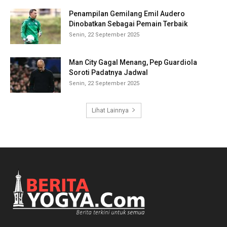
Penampilan Gemilang Emil Audero
Dinobatkan Sebagai Pemain Terbaik
Senin, 22 September 2025
Man City Gagal Menang, Pep Guardiola
Soroti Padatnya Jadwal
Senin, 22 September 2025
Lihat Lainnya