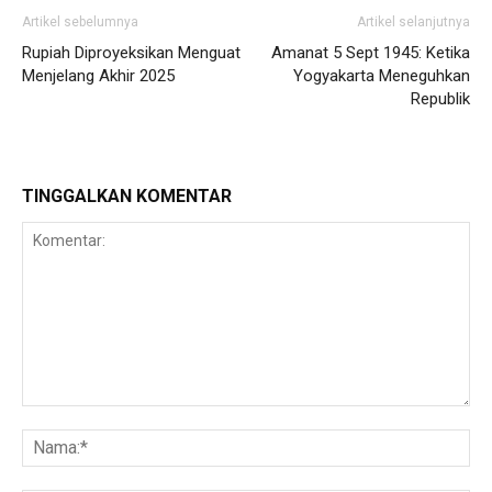
Artikel sebelumnya
Artikel selanjutnya
Rupiah Diproyeksikan Menguat
Amanat 5 Sept 1945: Ketika
Menjelang Akhir 2025
Yogyakarta Meneguhkan
Republik
TINGGALKAN KOMENTAR