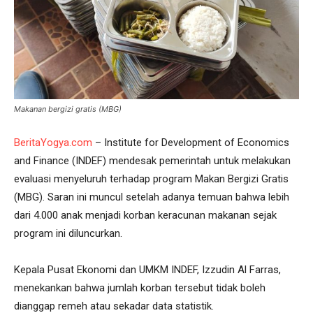
Makanan bergizi gratis (MBG)
BeritaYogya.com
– Institute for Development of Economics
and Finance (INDEF) mendesak pemerintah untuk melakukan
evaluasi menyeluruh terhadap program Makan Bergizi Gratis
(MBG). Saran ini muncul setelah adanya temuan bahwa lebih
dari 4.000 anak menjadi korban keracunan makanan sejak
program ini diluncurkan.
Kepala Pusat Ekonomi dan UMKM INDEF, Izzudin Al Farras,
menekankan bahwa jumlah korban tersebut tidak boleh
dianggap remeh atau sekadar data statistik.