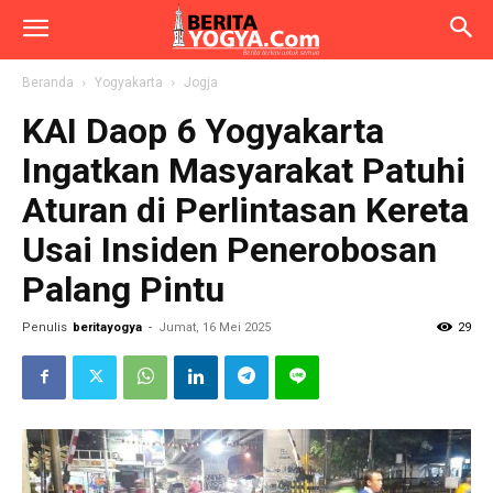
Beranda
Yogyakarta
Jogja
KAI Daop 6 Yogyakarta
Ingatkan Masyarakat Patuhi
Aturan di Perlintasan Kereta
Usai Insiden Penerobosan
Palang Pintu
Penulis
beritayogya
-
Jumat, 16 Mei 2025
29