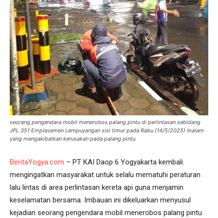
seorang pengendara mobil menerobos palang pintu di perlintasan sebidang
JPL 351 Emplasemen Lempuyangan sisi timur pada Rabu (14/5/2025) malam
yang mengakibatkan kerusakan pada palang pintu.
BeritaYogya.com
– PT KAI Daop 6 Yogyakarta kembali
mengingatkan masyarakat untuk selalu mematuhi peraturan
lalu lintas di area perlintasan kereta api guna menjamin
keselamatan bersama. Imbauan ini dikeluarkan menyusul
kejadian seorang pengendara mobil menerobos palang pintu