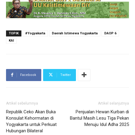
TOPIK
#Yogyakarta
Daerah Istimewa Yogyakarta
DAOP 6
KAI
Facebook
Twitter
Artikel sebelumnya
Artikel selanjutnya
Republik Ceko Akan Buka
Penjualan Hewan Kurban di
Konsulat Kehormatan di
Bantul Masih Lesu Tiga Pekan
Yogyakarta untuk Perkuat
Menuju Idul Adha 2025
Hubungan Bilateral