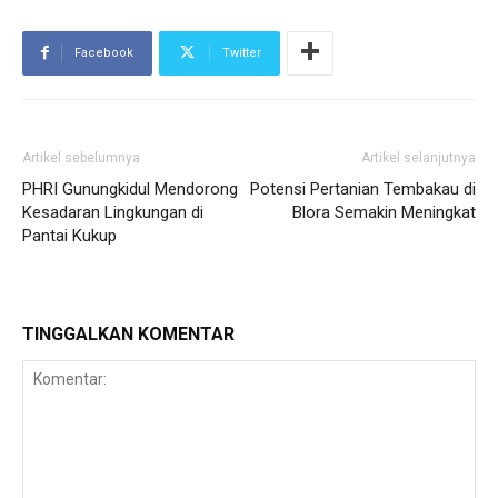
Facebook
Twitter
Artikel sebelumnya
Artikel selanjutnya
PHRI Gunungkidul Mendorong
Potensi Pertanian Tembakau di
Kesadaran Lingkungan di
Blora Semakin Meningkat
Pantai Kukup
TINGGALKAN KOMENTAR