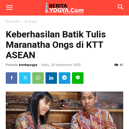
Beranda
Budaya
Keberhasilan Batik Tulis
Maranatha Ongs di KTT
ASEAN
Penulis
beritayogya
-
Rabu, 20 September 2023
61