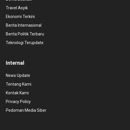
Travel Asyik
Ekonomi Terkini
Berita Internasional
Berita Politik Terbaru
Teknologi Terupdate
Internal
News Update
Tentang Kami
Kontak Kami
Privacy Policy
Pedoman Media Siber