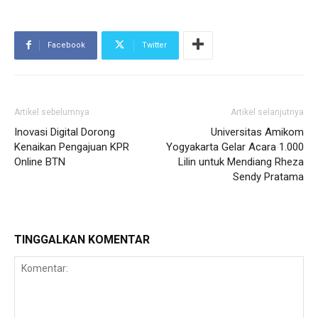
Facebook
Twitter
Artikel sebelumnya
Artikel selanjutnya
Inovasi Digital Dorong
Universitas Amikom
Kenaikan Pengajuan KPR
Yogyakarta Gelar Acara 1.000
Online BTN
Lilin untuk Mendiang Rheza
Sendy Pratama
TINGGALKAN KOMENTAR