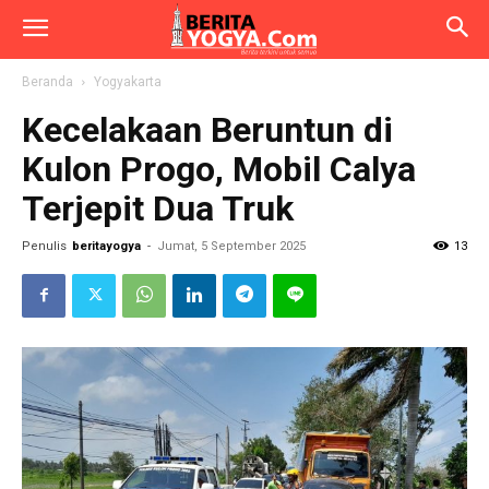
Beranda
Yogyakarta
Kecelakaan Beruntun di
Kulon Progo, Mobil Calya
Terjepit Dua Truk
Penulis
beritayogya
-
Jumat, 5 September 2025
13