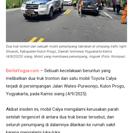
Dua truk tonton dan sebuah mobil penumpang tabrakan di simpang trafic light
Siluwok, Kabupaten Kulon Progo, Daerah Istimewa Yogyakarta Kamis
(4/9/2025) siang. Mobil yang membawa penumpang, ringsek (Foto: Kompas)
BeritaYogya.com
– Sebuah kecelakaan beruntun yang
melibatkan dua truk tronton dan satu mobil Toyota Calya
terjadi di persimpangan Jalan Wates-Purworejo, Kulon Progo,
Yogyakarta, pada Kamis siang (4/9/2025).
Akibat insiden ini, mobil Calya mengalami kerusakan parah
setelah tergencet di antara dua truk besar tersebut, dan
seluruh penumpang di dalamnya dilarikan ke rumah sakit
karena mengalami luka-luka.