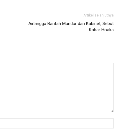
Artikel selanjutnya
Airlangga Bantah Mundur dari Kabinet, Sebut
Kabar Hoaks