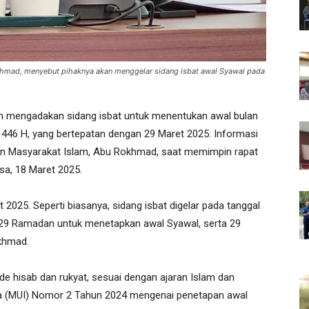
khmad, menyebut pihaknya akan menggelar sidang isbat awal Syawal pada
 mengadakan sidang isbat untuk menentukan awal bulan
1446 H, yang bertepatan dengan 29 Maret 2025. Informasi
ngan Masyarakat Islam, Abu Rokhmad, saat memimpin rapat
asa, 18 Maret 2025.
 2025. Seperti biasanya, sidang isbat digelar pada tanggal
29 Ramadan untuk menetapkan awal Syawal, serta 29
okhmad.
e hisab dan rukyat, sesuai dengan ajaran Islam dan
ia (MUI) Nomor 2 Tahun 2024 mengenai penetapan awal