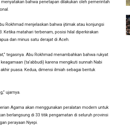
ut menyatakan bahwa penetapan dilakukan oleh pemerintah
onal.
Abu Rokhmad menjelaskan bahwa ijtimak atau konjungsi
. Ketika matahari terbenam, posisi hilal diperkirakan
Papua dan minus satu derajat di Aceh.
rukyat,” tegasnya. Abu Rokhmad menambahkan bahwa rukyat
i keagamaan (ta’abbudi) karena mengikuti sunnah Nabi
akhir puasa. Kedua, dimensi ilmiah sebagai bentuk
,” ujarnya.
terian Agama akan menggunakan peralatan modern untuk
kan berlangsung di 33 titik pengamatan di seluruh provinsi
ngan perayaan Nyepi.