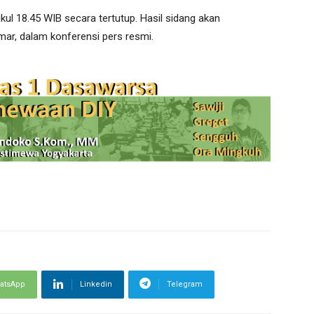
kul 18.45 WIB secara tertutup. Hasil sidang akan
ar, dalam konferensi pers resmi.
atsApp
Linkedin
Telegram