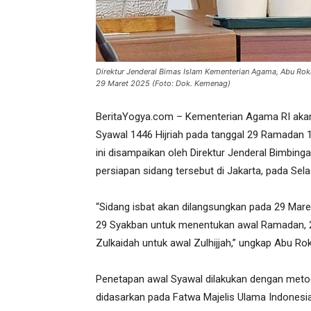
Direktur Jenderal Bimas Islam Kementerian Agama, Abu Ro
29 Maret 2025 (Foto: Dok. Kemenag)
BeritaYogya.com – Kementerian Agama RI akan
Syawal 1446 Hijriah pada tanggal 29 Ramadan 
ini disampaikan oleh Direktur Jenderal Bimbi
persiapan sidang tersebut di Jakarta, pada Sel
“Sidang isbat akan dilangsungkan pada 29 Maret
29 Syakban untuk menentukan awal Ramadan, 
Zulkaidah untuk awal Zulhijjah,” ungkap Abu R
Penetapan awal Syawal dilakukan dengan metod
didasarkan pada Fatwa Majelis Ulama Indones