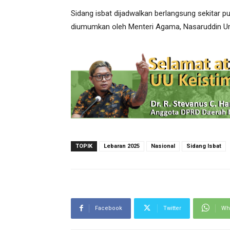
Sidang isbat dijadwalkan berlangsung sekitar pu
diumumkan oleh Menteri Agama, Nasaruddin Um
TOPIK
Lebaran 2025
Nasional
Sidang Isbat
Facebook
Twitter
Wh