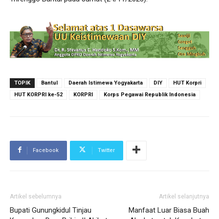
TOPIK
Bantul
Daerah Istimewa Yogyakarta
DIY
HUT Korpri
HUT KORPRI ke-52
KORPRI
Korps Pegawai Republik Indonesia
Facebook
Twitter
Artikel sebelumnya
Artikel selanjutnya
Bupati Gunungkidul Tinjau
Manfaat Luar Biasa Buah