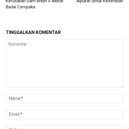
Kerusakan Dam Bribin II Akibat
Alpukat untuk Kesehatan
Badai Cempaka
TINGGALKAN KOMENTAR