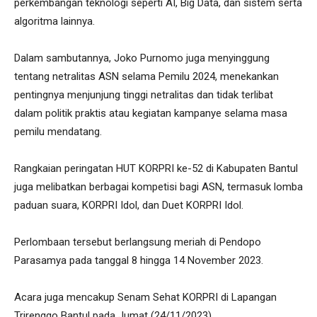
perkembangan teknologi seperti AI, Big Data, dan sistem serta
algoritma lainnya.
Dalam sambutannya, Joko Purnomo juga menyinggung
tentang netralitas ASN selama Pemilu 2024, menekankan
pentingnya menjunjung tinggi netralitas dan tidak terlibat
dalam politik praktis atau kegiatan kampanye selama masa
pemilu mendatang.
Rangkaian peringatan HUT KORPRI ke-52 di Kabupaten Bantul
juga melibatkan berbagai kompetisi bagi ASN, termasuk lomba
paduan suara, KORPRI Idol, dan Duet KORPRI Idol.
Perlombaan tersebut berlangsung meriah di Pendopo
Parasamya pada tanggal 8 hingga 14 November 2023.
Acara juga mencakup Senam Sehat KORPRI di Lapangan
Trirenggo Bantul pada Jumat (24/11/2023).