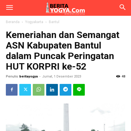
Beranda
Yogyakarta
Bantul
Kemeriahan dan Semangat
ASN Kabupaten Bantul
dalam Puncak Peringatan
HUT KORPRI ke-52
Penulis
beritayogya
-
Jumat, 1 Desember 2023
48