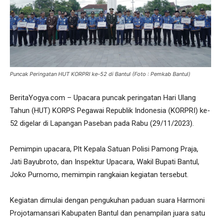
Puncak Peringatan HUT KORPRI ke-52 di Bantul (Foto : Pemkab Bantul)
BeritaYogya.com – Upacara puncak peringatan Hari Ulang
Tahun (HUT) KORPS Pegawai Republik Indonesia (KORPRI) ke-
52 digelar di Lapangan Paseban pada Rabu (29/11/2023).
Pemimpin upacara, Plt Kepala Satuan Polisi Pamong Praja,
Jati Bayubroto, dan Inspektur Upacara, Wakil Bupati Bantul,
Joko Purnomo, memimpin rangkaian kegiatan tersebut.
Kegiatan dimulai dengan pengukuhan paduan suara Harmoni
Projotamansari Kabupaten Bantul dan penampilan juara satu