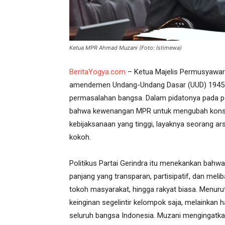
Ketua MPR Ahmad Muzani (Foto: Istimewa)
BeritaYogya.com
– Ketua Majelis Permusyawa
amendemen Undang-Undang Dasar (UUD) 1945 bu
permasalahan bangsa. Dalam pidatonya pada pe
bahwa kewenangan MPR untuk mengubah konstit
kebijaksanaan yang tinggi, layaknya seorang 
kokoh.
Politikus Partai Gerindra itu menekankan bah
panjang yang transparan, partisipatif, dan mel
tokoh masyarakat, hingga rakyat biasa. Menuru
keinginan segelintir kelompok saja, melainkan
seluruh bangsa Indonesia. Muzani mengingatka