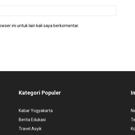
wser ini untuk lain kali saya berkomentar.
Kategori Populer
I
Kabar Yogyakarta
N
Berita Edukasi
T
Travel Asyik
K