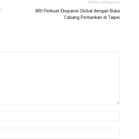
Artikel selanjutnya
V
BRI Perkuat Ekspansi Global dengan Buka
Cabang Perbankan di Taipei