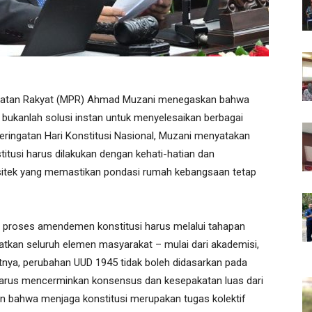
ratan Rakyat (MPR) Ahmad Muzani menegaskan bahwa
kanlah solusi instan untuk menyelesaikan berbagai
ringatan Hari Konstitusi Nasional, Muzani menyatakan
usi harus dilakukan dengan kehati-hatian dan
arsitek yang memastikan pondasi rumah kebangsaan tetap
wa proses amendemen konstitusi harus melalui tahapan
ibatkan seluruh elemen masyarakat – mulai dari akademisi,
tnya, perubahan UUD 1945 tidak boleh didasarkan pada
 harus mencerminkan konsensus dan kesepakatan luas dari
n bahwa menjaga konstitusi merupakan tugas kolektif