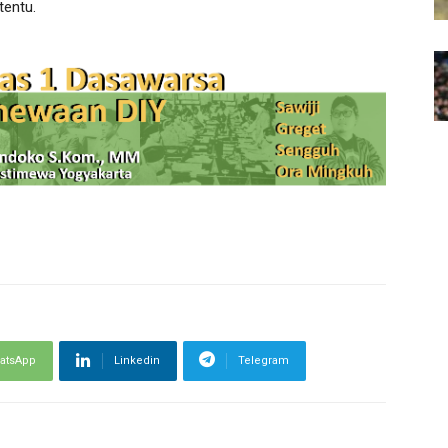
tentu.
atsApp
Linkedin
Telegram