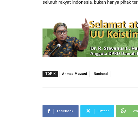
seluruh rakyat Indonesia, bukan hanya pihak ter
TOPIK
Ahmad Muzani
Nasional
Facebook
Twitter
Wh