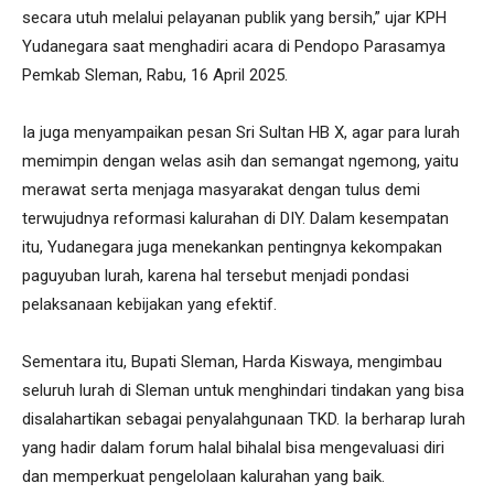
secara utuh melalui pelayanan publik yang bersih,” ujar KPH
Yudanegara saat menghadiri acara di Pendopo Parasamya
Pemkab Sleman, Rabu, 16 April 2025.
Ia juga menyampaikan pesan Sri Sultan HB X, agar para lurah
memimpin dengan welas asih dan semangat ngemong, yaitu
merawat serta menjaga masyarakat dengan tulus demi
terwujudnya reformasi kalurahan di DIY. Dalam kesempatan
itu, Yudanegara juga menekankan pentingnya kekompakan
paguyuban lurah, karena hal tersebut menjadi pondasi
pelaksanaan kebijakan yang efektif.
Sementara itu, Bupati Sleman, Harda Kiswaya, mengimbau
seluruh lurah di Sleman untuk menghindari tindakan yang bisa
disalahartikan sebagai penyalahgunaan TKD. Ia berharap lurah
yang hadir dalam forum halal bihalal bisa mengevaluasi diri
dan memperkuat pengelolaan kalurahan yang baik.