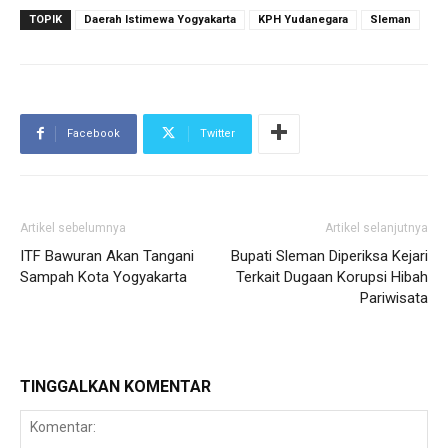
TOPIK
Daerah Istimewa Yogyakarta
KPH Yudanegara
Sleman
Facebook
Twitter
Artikel sebelumnya
Artikel selanjutnya
ITF Bawuran Akan Tangani
Bupati Sleman Diperiksa Kejari
Sampah Kota Yogyakarta
Terkait Dugaan Korupsi Hibah
Pariwisata
TINGGALKAN KOMENTAR