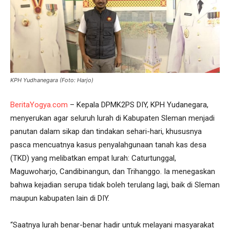
KPH Yudhanegara (Foto: Harjo)
BeritaYogya.com
– Kepala DPMK2PS DIY, KPH Yudanegara,
menyerukan agar seluruh lurah di Kabupaten Sleman menjadi
panutan dalam sikap dan tindakan sehari-hari, khususnya
pasca mencuatnya kasus penyalahgunaan tanah kas desa
(TKD) yang melibatkan empat lurah: Caturtunggal,
Maguwoharjo, Candibinangun, dan Trihanggo. Ia menegaskan
bahwa kejadian serupa tidak boleh terulang lagi, baik di Sleman
maupun kabupaten lain di DIY.
“Saatnya lurah benar-benar hadir untuk melayani masyarakat