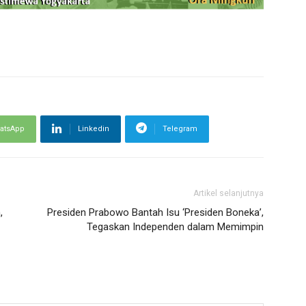
atsApp
Linkedin
Telegram
Artikel selanjutnya
,
Presiden Prabowo Bantah Isu ‘Presiden Boneka’,
Tegaskan Independen dalam Memimpin