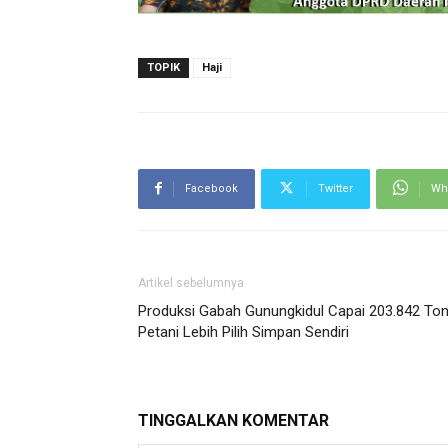
TOPIK
Haji
Facebook
Twitter
Wh
Artikel sebelumnya
Produksi Gabah Gunungkidul Capai 203.842 Ton
Petani Lebih Pilih Simpan Sendiri
TINGGALKAN KOMENTAR