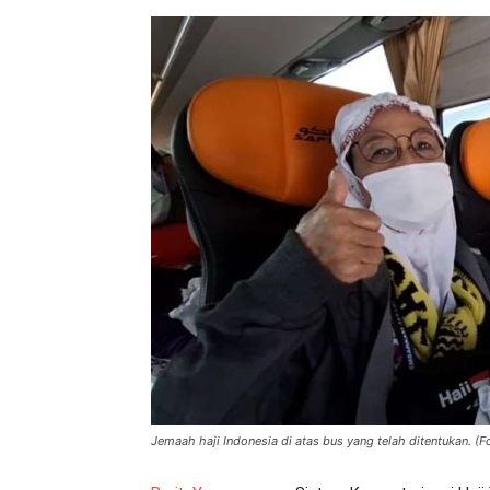
Jemaah haji Indonesia di atas bus yang telah ditentukan. 