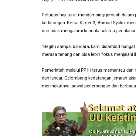
Petugas haji turut mendampingi jemaah dalam p
kedatangan. Ketua Kloter 3, Ahmad Syukri, me
dan tidak mengalami kendala selama perjalanan
“Begitu sampai bandara, kami disambut hangat
merasa tenang dan bisa lebih fokus menjalani ib
Pemerintah melalui PPIH terus memantau dan
dan lancar. Gelombang kedatangan jemaah akan 
meningkatnya jadwal penerbangan dari berbagai