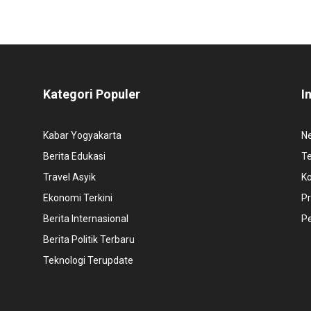
Kategori Populer
I
Kabar Yogyakarta
N
Berita Edukasi
T
Travel Asyik
K
Ekonomi Terkini
Pr
Berita Internasional
P
Berita Politik Terbaru
Teknologi Terupdate