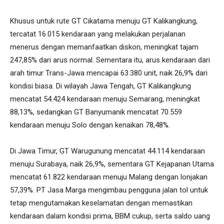
Khusus untuk rute GT Cikatama menuju GT Kalikangkung,
tercatat 16.015 kendaraan yang melakukan perjalanan
menerus dengan memanfaatkan diskon, meningkat tajam
247,85% dari arus normal. Sementara itu, arus kendaraan dari
arah timur Trans-Jawa mencapai 63.380 unit, naik 26,9% dari
kondisi biasa. Di wilayah Jawa Tengah, GT Kalikangkung
mencatat 54.424 kendaraan menuju Semarang, meningkat
88,13%, sedangkan GT Banyumanik mencatat 70.559
kendaraan menuju Solo dengan kenaikan 78,48%.
Di Jawa Timur, GT Warugunung mencatat 44.114 kendaraan
menuju Surabaya, naik 26,9%, sementara GT Kejapanan Utama
mencatat 61.822 kendaraan menuju Malang dengan lonjakan
57,39%. PT Jasa Marga mengimbau pengguna jalan tol untuk
tetap mengutamakan keselamatan dengan memastikan
kendaraan dalam kondisi prima, BBM cukup, serta saldo uang