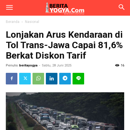
Beranda
Nasional
Lonjakan Arus Kendaraan di
Tol Trans-Jawa Capai 81,6%
Berkat Diskon Tarif
Penulis
beritayogya
-
Sabtu, 28 Juni 2025
16