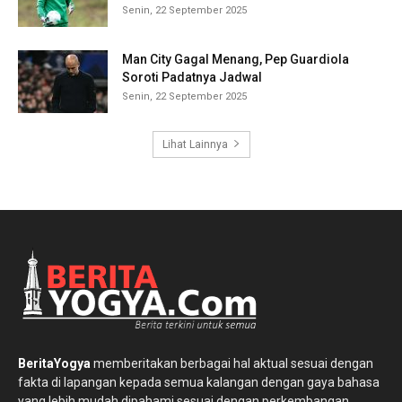
Senin, 22 September 2025
Man City Gagal Menang, Pep Guardiola
Soroti Padatnya Jadwal
Senin, 22 September 2025
Lihat Lainnya
BeritaYogya
memberitakan berbagai hal aktual sesuai dengan
fakta di lapangan kepada semua kalangan dengan gaya bahasa
yang lebih mudah dipahami sesuai dengan perkembangan