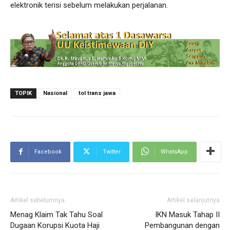
elektronik terisi sebelum melakukan perjalanan.
TOPIK
Nasional
tol trans jawa
Facebook
Twitter
WhatsApp
Artikel sebelumnya
Artikel selanjutnya
Menag Klaim Tak Tahu Soal
IKN Masuk Tahap II
Dugaan Korupsi Kuota Haji
Pembangunan dengan