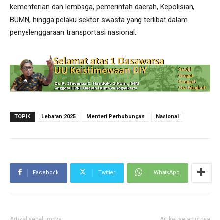
kementerian dan lembaga, pemerintah daerah, Kepolisian,
BUMN, hingga pelaku sektor swasta yang terlibat dalam
penyelenggaraan transportasi nasional.
TOPIK
Lebaran 2025
Menteri Perhubungan
Nasional
Facebook
Twitter
WhatsApp
Artikel sebelumnya
Artikel selanjutnya