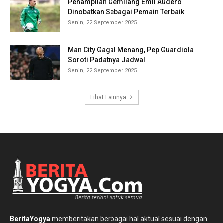
Penampilan Gemilang Emil Audero
Dinobatkan Sebagai Pemain Terbaik
Senin, 22 September 2025
Man City Gagal Menang, Pep Guardiola
Soroti Padatnya Jadwal
Senin, 22 September 2025
Lihat Lainnya
BeritaYogya
memberitakan berbagai hal aktual sesuai dengan