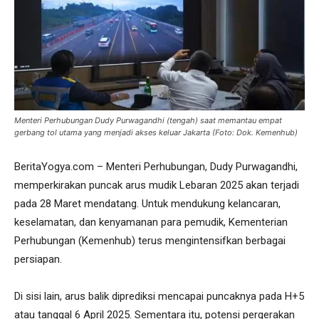
Menteri Perhubungan Dudy Purwagandhi (tengah) saat memantau empat
gerbang tol utama yang menjadi akses keluar Jakarta (Foto: Dok. Kemenhub)
BeritaYogya.com – Menteri Perhubungan, Dudy Purwagandhi,
memperkirakan puncak arus mudik Lebaran 2025 akan terjadi
pada 28 Maret mendatang. Untuk mendukung kelancaran,
keselamatan, dan kenyamanan para pemudik, Kementerian
Perhubungan (Kemenhub) terus mengintensifkan berbagai
persiapan.
Di sisi lain, arus balik diprediksi mencapai puncaknya pada H+5
atau tanggal 6 April 2025. Sementara itu, potensi pergerakan