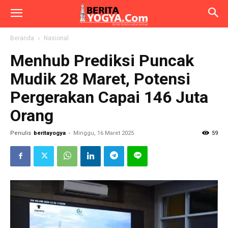
Beranda
Nasional
Menhub Prediksi Puncak
Mudik 28 Maret, Potensi
Pergerakan Capai 146 Juta
Orang
Penulis
beritayogya
-
Minggu, 16 Maret 2025
59